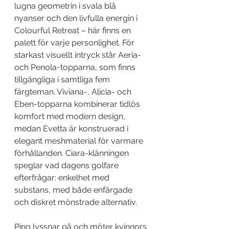
lugna geometrin i svala blå 
nyanser och den livfulla energin i 
Colourful Retreat – här finns en 
palett för varje personlighet. För 
starkast visuellt intryck står Aeria- 
och Penola-topparna, som finns 
tillgängliga i samtliga fem 
färgteman. Viviana-, Alicia- och 
Eben-topparna kombinerar tidlös 
komfort med modern design, 
medan Evetta är konstruerad i 
elegant meshmaterial för varmare 
förhållanden. Ciara-klänningen 
speglar vad dagens golfare 
efterfrågar: enkelhet med 
substans, med både enfärgade 
och diskret mönstrade alternativ.
Ping lyssnar på och möter kvinnors 