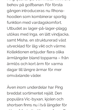
behov på golfbanan. För första 
gången introduceras nu Rhona-
hoodien som kombinerar sportig 
funktion med vardagskomfort. 
Utbudet av lager-på-lager-plagg 
utökas med Inga, en lätt vindjacka, 
samt Misha, en strukturerad väst 
utvecklad för låg vikt och värme. 
Kollektionen erbjuder flera olika 
ärmlängder bland topparna – från 
ärmlös och kort ärm för varma 
dagar till längre ärmar för mer 
omväxlande väder.
Även inom underdelar har Ping 
breddat sortimentet rejält. Den 
populära Vic-byxan, kjolen och 
shortsen finns nu i två längder för 