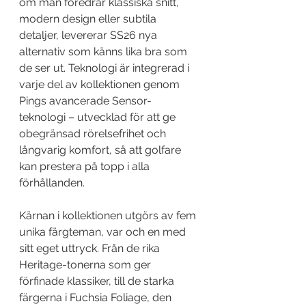
om man föredrar klassiska snitt, 
modern design eller subtila 
detaljer, levererar SS26 nya 
alternativ som känns lika bra som 
de ser ut. Teknologi är integrerad i 
varje del av kollektionen genom 
Pings avancerade Sensor-
teknologi – utvecklad för att ge 
obegränsad rörelsefrihet och 
långvarig komfort, så att golfare 
kan prestera på topp i alla 
förhållanden.
Kärnan i kollektionen utgörs av fem 
unika färgteman, var och en med 
sitt eget uttryck. Från de rika 
Heritage-tonerna som ger 
förfinade klassiker, till de starka 
färgerna i Fuchsia Foliage, den 