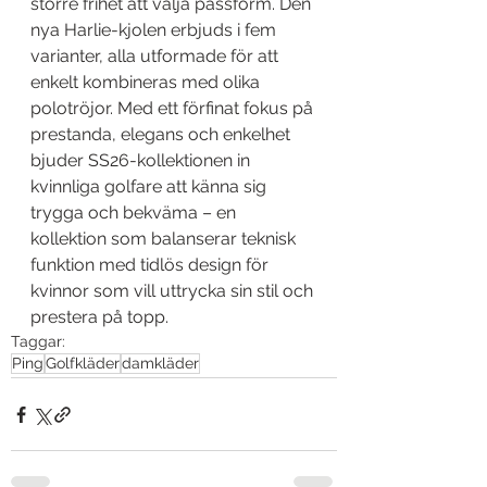
större frihet att välja passform. Den 
nya Harlie-kjolen erbjuds i fem 
varianter, alla utformade för att 
enkelt kombineras med olika 
polotröjor. Med ett förfinat fokus på 
prestanda, elegans och enkelhet 
bjuder SS26-kollektionen in 
kvinnliga golfare att känna sig 
trygga och bekväma – en 
kollektion som balanserar teknisk 
funktion med tidlös design för 
kvinnor som vill uttrycka sin stil och 
prestera på topp.
Taggar:
Ping
Golfkläder
damkläder