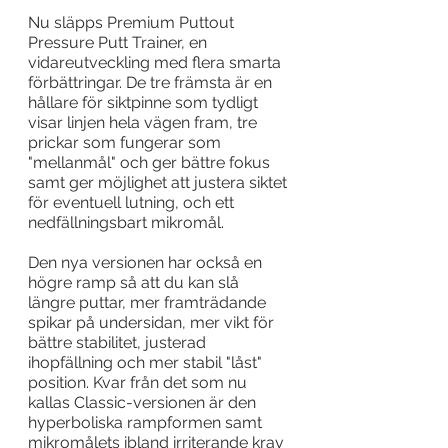
Nu släpps Premium Puttout 
Pressure Putt Trainer, en 
vidareutveckling med flera smarta 
förbättringar. De tre främsta är en 
hållare för siktpinne som tydligt 
visar linjen hela vägen fram, tre 
prickar som fungerar som 
"mellanmål" och ger bättre fokus 
samt ger möjlighet att justera siktet 
för eventuell lutning, och ett 
nedfällningsbart mikromål.
Den nya versionen har också en 
högre ramp så att du kan slå 
längre puttar, mer framträdande 
spikar på undersidan, mer vikt för 
bättre stabilitet, justerad 
ihopfällning och mer stabil "låst" 
position. Kvar från det som nu 
kallas Classic-versionen är den 
hyperboliska rampformen samt 
mikromålets ibland irriterande krav 