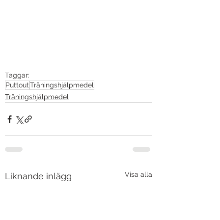
Taggar:
Puttout
Träningshjälpmedel
Träningshjälpmedel
Visa alla
Liknande inlägg