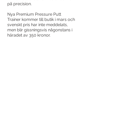
på precision.
Nya Premium Pressure Putt 
Trainer kommer till butik i mars och 
svenskt pris har inte meddelats, 
men blir gissningsvis någonstans i 
häradet av 350 kronor.