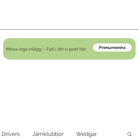
Prenumerera
Drivers
Järnklubbor
Wedgar