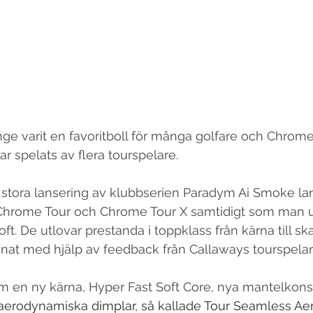
ge varit en favoritboll för många golfare och Chrome
r spelats av flera tourspelare.
 stora lansering av klubbserien Paradym Ai Smoke la
r Chrome Tour och Chrome Tour X samtidigt som man 
. De utlovar prestanda i toppklass från kärna till ska
nat med hjälp av feedback från Callaways tourspelar
m en ny kärna, Hyper Fast Soft Core, nya mantelkons
aerodynamiska dimplar, så kallade Tour Seamless Aero