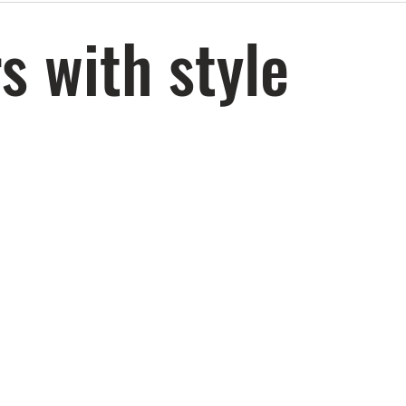
Wilson 2024
Titlei
s with style