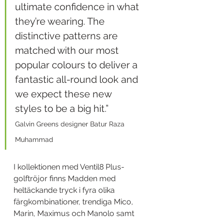
ultimate confidence in what 
they’re wearing. The 
distinctive patterns are 
matched with our most 
popular colours to deliver a 
fantastic all-round look and 
we expect these new 
styles to be a big hit.”
Galvin Greens designer Batur Raza 
Muhammad
I kollektionen med Ventil8 Plus-
golftröjor finns Madden med 
heltäckande tryck i fyra olika 
färgkombinationer, trendiga Mico, 
Marin, Maximus och Manolo samt 