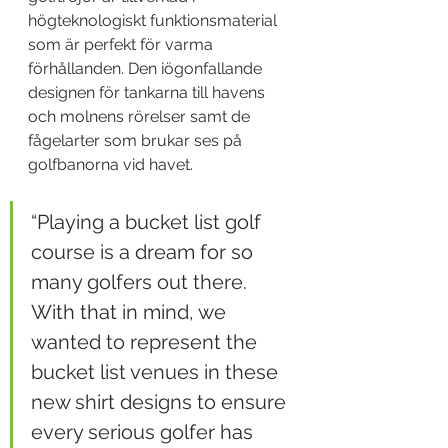
högteknologiskt funktionsmaterial 
som är perfekt för varma 
förhållanden. Den iögonfallande 
designen för tankarna till havens 
och molnens rörelser samt de 
fågelarter som brukar ses på 
golfbanorna vid havet.
“Playing a bucket list golf 
course is a dream for so 
many golfers out there. 
With that in mind, we 
wanted to represent the 
bucket list venues in these 
new shirt designs to ensure 
every serious golfer has 