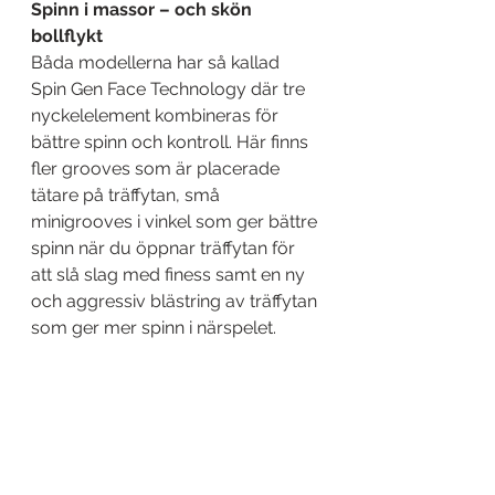
Spinn i massor – och skön 
bollflykt
Båda modellerna har så kallad 
Spin Gen Face Technology där tre 
nyckelelement kombineras för 
bättre spinn och kontroll. Här finns 
fler grooves som är placerade 
tätare på träffytan, små 
minigrooves i vinkel som ger bättre 
spinn när du öppnar träffytan för 
att slå slag med finess samt en ny 
och aggressiv blästring av träffytan 
som ger mer spinn i närspelet.