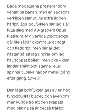
Båda modellerna presterar som 
väntat på banan, men en sak som 
verkligen står ut lite extra är den 
härligt låga bollflykten när jag slår 
fulla slag med 58-graders Opus 
Platinum. Min vanliga lobbwedge 
går lite sådär okontrollerat högt 
och fladdrigt, men här är det 
nästan så att jag undrar om jag 
halvtoppat bollen, men icke – den 
landar snällt och stannar eller 
spinner tillbaka någon meter, gång 
efter gång. 
Love it!
Den låga bollflykten ges av en hög 
tyngdpunkt i bladet, och även om 
man kunde tro att den skapats 
med platina så är det så tråkigt 