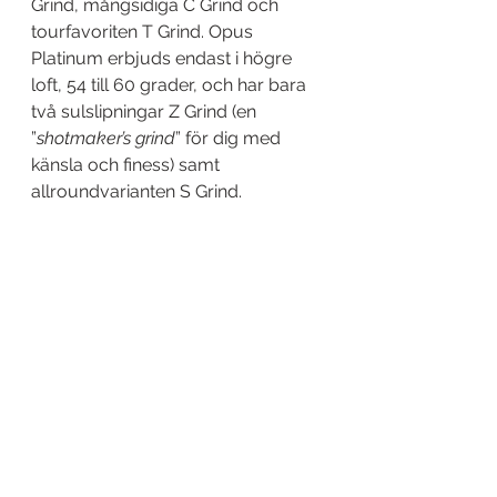
Grind, mångsidiga C Grind och 
tourfavoriten T Grind. Opus 
Platinum erbjuds endast i högre 
loft, 54 till 60 grader, och har bara 
två sulslipningar Z Grind (en 
”
shotmaker’s grind
” för dig med 
känsla och finess) samt 
allroundvarianten S Grind.