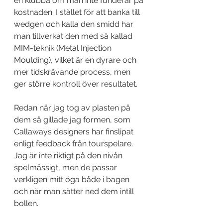
en klubba om man inte funderar på 
kostnaden. I stället för att banka till 
wedgen och kalla den smidd har 
man tillverkat den med så kallad 
MIM-teknik (Metal Injection 
Moulding), vilket är en dyrare och 
mer tidskrävande process, men 
ger större kontroll över resultatet.
Redan när jag tog av plasten på 
dem så gillade jag formen, som 
Callaways designers har finslipat 
enligt feedback från tourspelare. 
Jag är inte riktigt på den nivån 
spelmässigt, men de passar 
verkligen mitt öga både i bagen 
och när man sätter ned dem intill 
bollen.