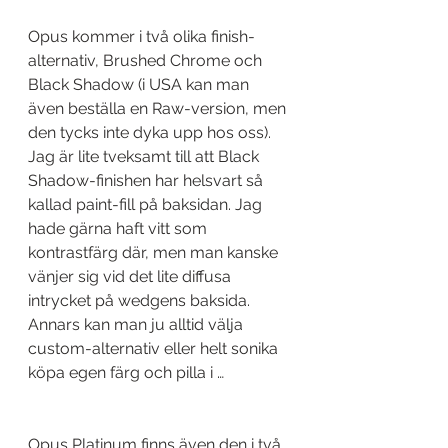
Opus kommer i två olika finish-
alternativ, Brushed Chrome och 
Black Shadow (i USA kan man 
även beställa en Raw-version, men 
den tycks inte dyka upp hos oss). 
Jag är lite tveksamt till att Black 
Shadow-finishen har helsvart så 
kallad paint-fill på baksidan. Jag 
hade gärna haft vitt som 
kontrastfärg där, men man kanske 
vänjer sig vid det lite diffusa 
intrycket på wedgens baksida. 
Annars kan man ju alltid välja 
custom-alternativ eller helt sonika 
köpa egen färg och pilla i … 
Opus Platinum finns även den i två 