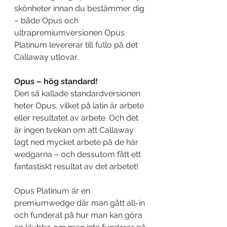
skönheter innan du bestämmer dig 
– både Opus och 
ultrapremiumversionen Opus 
Platinum levererar till fullo på det 
Callaway utlovar.
Opus – hög standard!
Den så kallade standardversionen 
heter Opus, vilket på latin är arbete 
eller resultatet av arbete. Och det 
är ingen tvekan om att Callaway 
lagt ned mycket arbete på de här 
wedgarna – och dessutom fått ett 
fantastiskt resultat av det arbetet! 
Opus Platinum är en 
premiumwedge där man gått all-in 
och funderat på hur man kan göra 