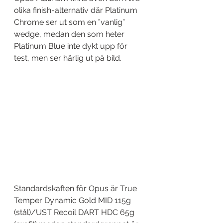
olika finish-alternativ där Platinum 
Chrome ser ut som en ”vanlig” 
wedge, medan den som heter 
Platinum Blue inte dykt upp för 
test, men ser härlig ut på bild. 
Standardskaften för Opus är True 
Temper Dynamic Gold MID 115g 
(stål)/UST Recoil DART HDC 65g 