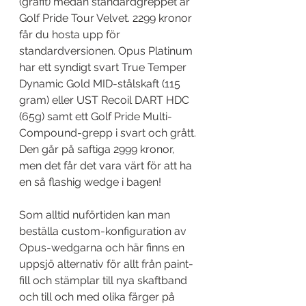
(grafit) medan standardgreppet är 
Golf Pride Tour Velvet. 2299 kronor 
får du hosta upp för 
standardversionen. Opus Platinum 
har ett syndigt svart True Temper 
Dynamic Gold MID-stålskaft (115 
gram) eller UST Recoil DART HDC 
(65g) samt ett Golf Pride Multi-
Compound-grepp i svart och grått. 
Den går på saftiga 2999 kronor, 
men det får det vara värt för att ha 
en så flashig wedge i bagen!
Som alltid nuförtiden kan man 
beställa custom-konfiguration av 
Opus-wedgarna och här finns en 
uppsjö alternativ för allt från paint-
fill och stämplar till nya skaftband 
och till och med olika färger på 