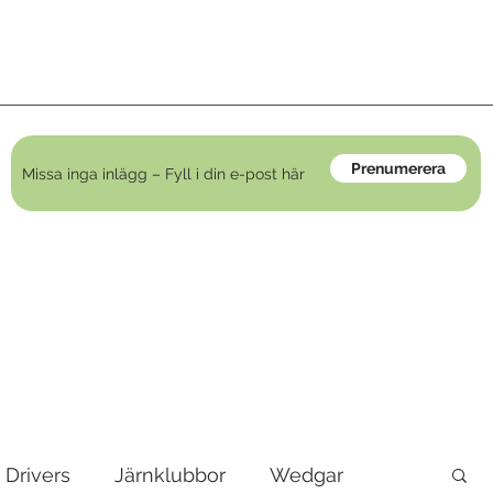
Prenumerera
Drivers
Järnklubbor
Wedgar