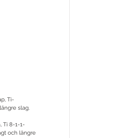
p, Ti-
ängre slag.
 Ti 8-1-1-
gt och längre 