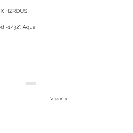
PRJX HZRDUS 
ed -1/32”, Aqua 
Visa alla