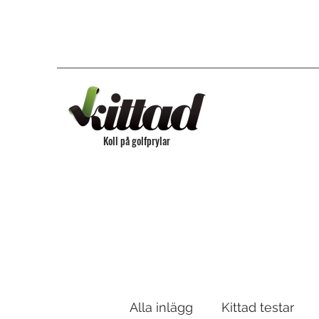
Koll på golfprylar
Alla inlägg
Kittad testar