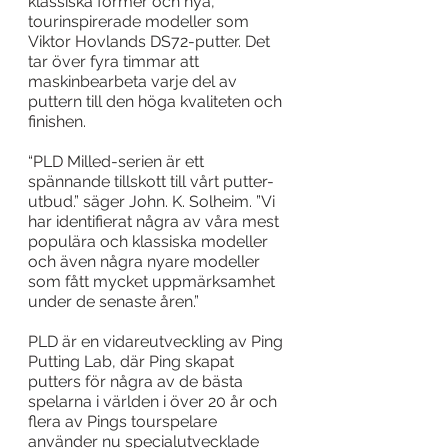
klassiska former och nya, 
tourinspirerade modeller som 
Viktor Hovlands DS72-putter. Det 
tar över fyra timmar att 
maskinbearbeta varje del av 
puttern till den höga kvaliteten och 
finishen.
“PLD Milled-serien är ett 
spännande tillskott till vårt putter-
utbud.” säger John. K. Solheim. ”Vi 
har identifierat några av våra mest 
populära och klassiska modeller 
och även några nyare modeller 
som fått mycket uppmärksamhet 
under de senaste åren.”
PLD är en vidareutveckling av Ping 
Putting Lab, där Ping skapat 
putters för några av de bästa 
spelarna i världen i över 20 år och 
flera av Pings tourspelare 
använder nu specialutvecklade 