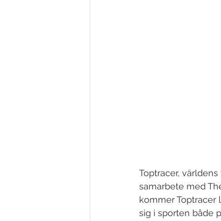
Toptracer, världens 
samarbete med The
kommer Toptracer le
sig i sporten både 