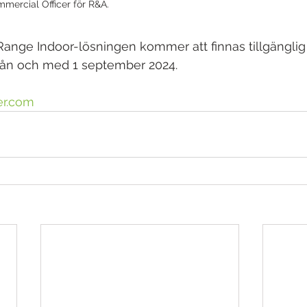
mmercial Officer för R&A.
ange Indoor-lösningen kommer att finnas tillgänglig
från och med 1 september 2024.
er.com