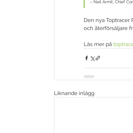
– Neil Armit, Chief Co
Den nya Toptracer R
och återförsäljare 
Läs mer på 
toptrac
Liknande inlägg