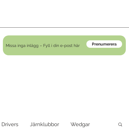
Prenumerera
Drivers
Järnklubbor
Wedgar