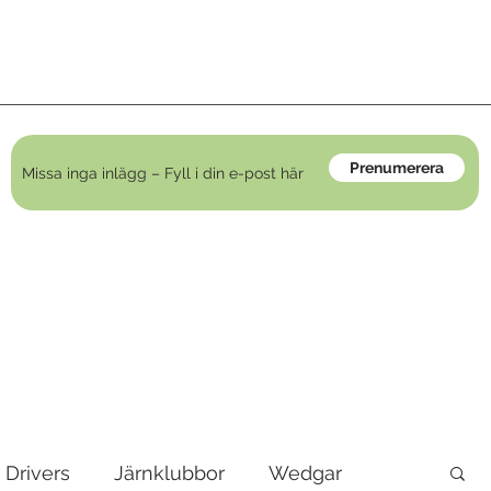
Prenumerera
Drivers
Järnklubbor
Wedgar