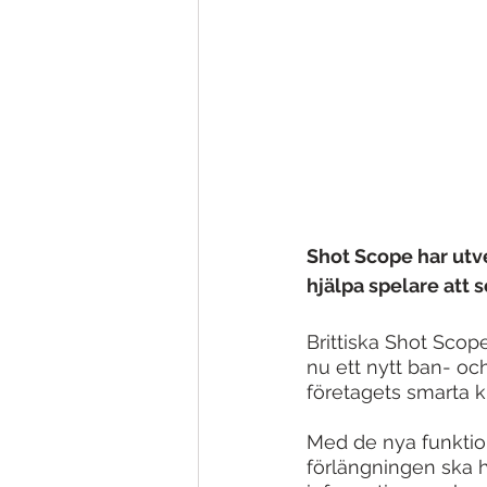
Shot Scope har utve
hjälpa spelare att s
Brittiska Shot Scop
nu ett nytt ban- oc
företagets smarta k
Med de nya funktio
förlängningen ska h