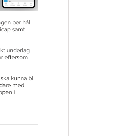
ngen per hål. 
icap samt 
rkt underlag 
er eftersom 
 ska kunna bli 
ndare med 
ppen i 