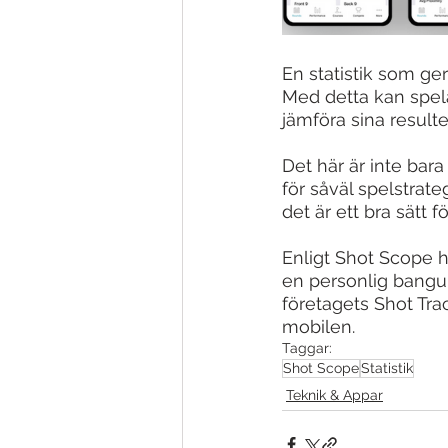
En statistik som ger
Med detta kan spel
jämföra sina result
Det här är inte bar
för såväl spelstrat
det är ett bra sätt f
Enligt Shot Scope h
en personlig bangui
företagets Shot Tra
mobilen.
Taggar:
Shot Scope
Statistik
Teknik & Appar