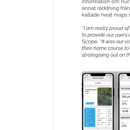
information om hur 
annat räddning från
kallade heat maps m
“I am really proud o
to provide our users 
Scope. 
“It was our v
their home course to 
strategising out on t