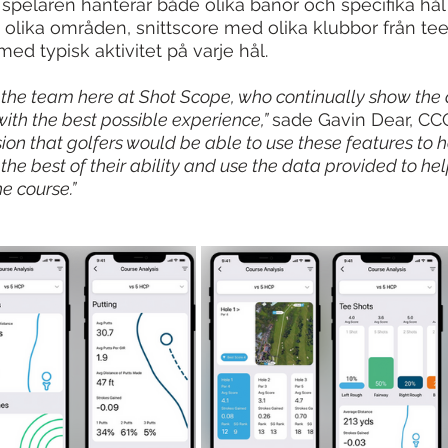
spelaren hanterar både olika banor och specifika hå
 olika områden, snittscore med olika klubbor från tee
ed typisk aktivitet på varje hål.
f the team here at Shot Scope, who continually show the
with the best possible experience,” 
sade Gavin Dear, CCO
ision that golfers would be able to use these features to 
the best of their ability and use the data provided to hel
he course.”