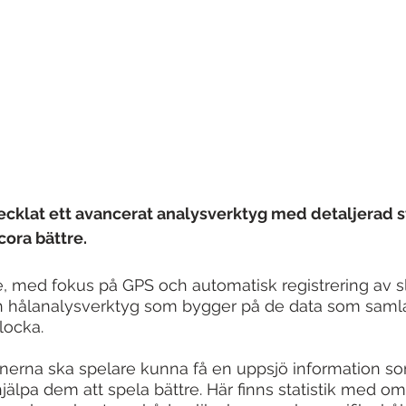
cklat ett avancerat analysverktyg med detaljerad sta
cora bättre.
e, med fokus på GPS och automatisk registrering av sl
h hålanalysverktyg som bygger på de data som samlat
locka.
nerna ska spelare kunna få en uppsjö information so
jälpa dem att spela bättre. Här finns statistik med o