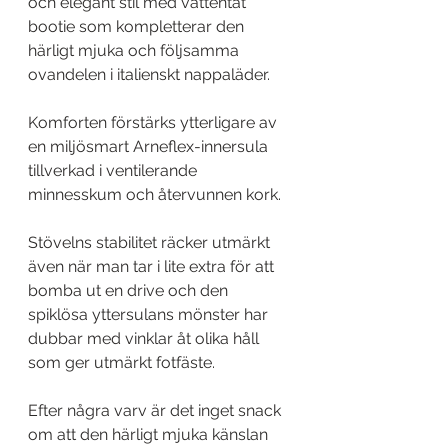
och elegant stil med vattentät 
bootie som kompletterar den 
härligt mjuka och följsamma 
ovandelen i italienskt nappaläder. 
Komforten förstärks ytterligare av 
en miljösmart Arneflex-innersula 
tillverkad i ventilerande 
minnesskum och återvunnen kork. 
Stövelns stabilitet räcker utmärkt 
även när man tar i lite extra för att 
bomba ut en drive och den 
spiklösa yttersulans mönster har 
dubbar med vinklar åt olika håll 
som ger utmärkt fotfäste. 
Efter några varv är det inget snack 
om att den härligt mjuka känslan 