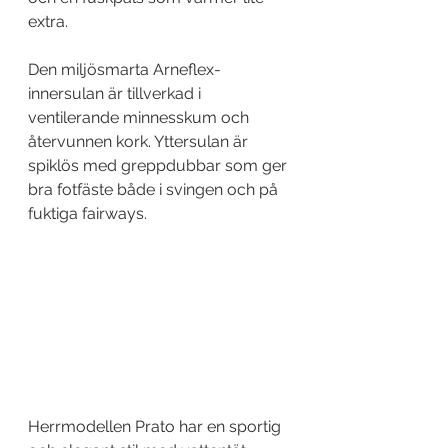
extra. 
Den miljösmarta Arneflex-
innersulan är tillverkad i 
ventilerande minnesskum och 
återvunnen kork. Yttersulan är 
spiklös med greppdubbar som ger 
bra fotfäste både i svingen och på 
fuktiga fairways. 
Herrmodellen Prato har en sportig 