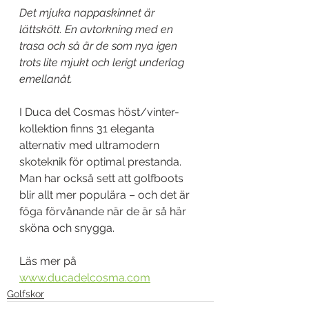
Det mjuka nappaskinnet är 
lättskött. En avtorkning med en 
trasa och så är de som nya igen 
trots lite mjukt och lerigt underlag 
emellanåt. 
I Duca del Cosmas höst/vinter-
kollektion finns 31 eleganta 
alternativ med ultramodern 
skoteknik för optimal prestanda. 
Man har också sett att golfboots 
blir allt mer populära – och det är 
föga förvånande när de är så här 
sköna och snygga. 
Läs mer på 
www.ducadelcosma.com
Golfskor