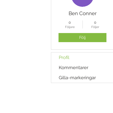
Ben Conner
0
0
Följare
Följer
Följ
Profil
Kommentarer
Gilla-markeringar