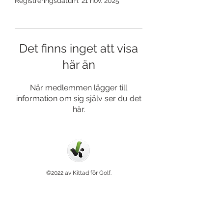
Registreringsdatum: 21 nov. 2025
Det finns inget att visa
här än
När medlemmen lägger till
information om sig själv ser du det
här.
©2022 av Kittad för Golf.
Integritetspolicy
.