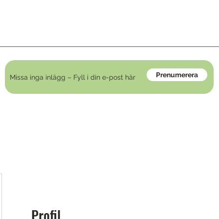
Prenumerera
Profil