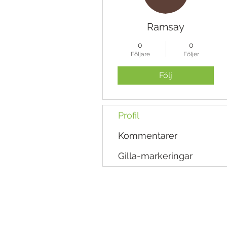
Ramsay
0
0
Följare
Följer
Följ
Profil
Kommentarer
Gilla-markeringar