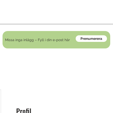
Prenumerera
Profil