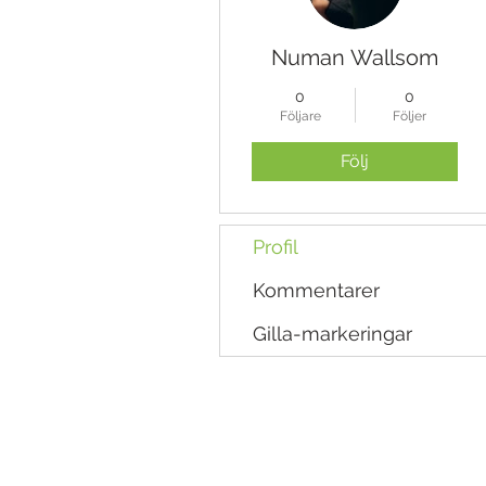
Numan Wallsom
0
0
Följare
Följer
Följ
Profil
Kommentarer
Gilla-markeringar