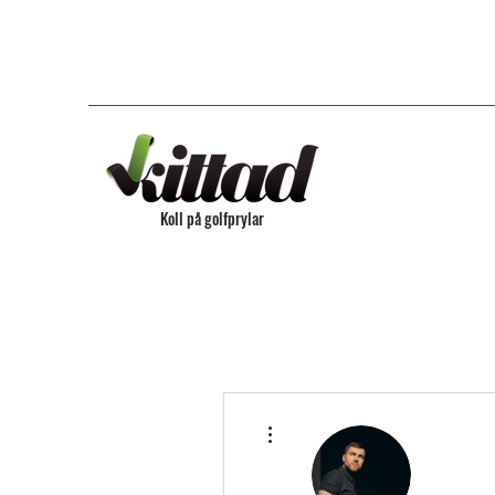
Koll på golfprylar
Fler åtgärder