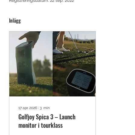
Registreringsdatum: 22 sep. 2022
Inlägg
17 apr. 2026
∙
3
min
Golfjoy Spica 3 – Launch
monitor i tourklass