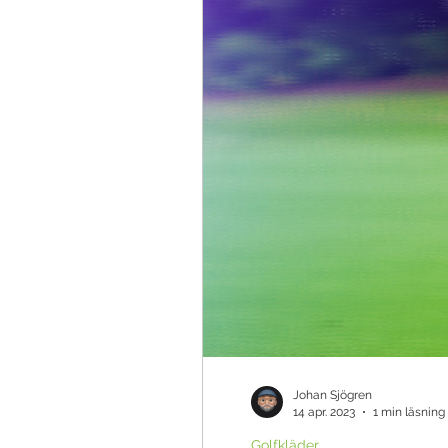
Teknik & Appar
Golfbollar
Tävling
Ö
Johan Sjögren
14 apr. 2023
1 min läsning
Golfkläder