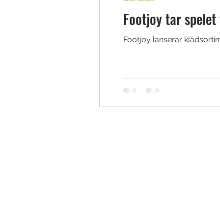
Footjoy tar spelet
Footjoy lanserar klädsorti