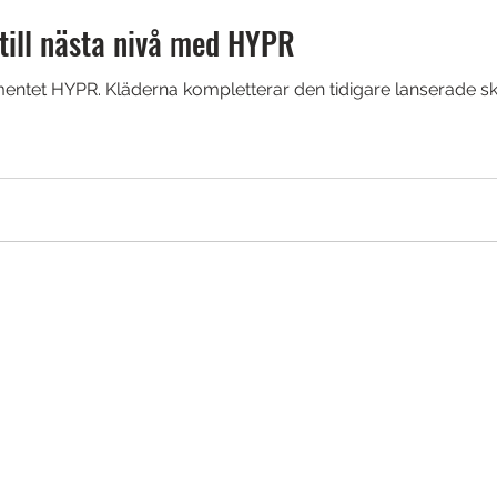
 till nästa nivå med HYPR
mentet HYPR. Kläderna kompletterar den tidigare lanserade s