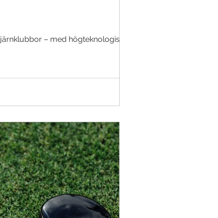
h järnklubbor – med högteknologisk