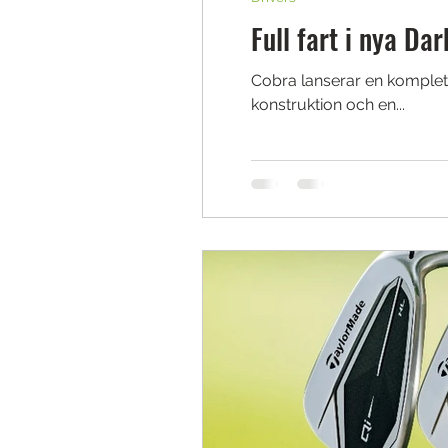
Full fart i nya Da
Cobra lanserar en komplet
konstruktion och en...