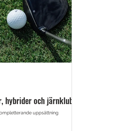
, hybrider och järnklubbor
 kompletterande uppsättning