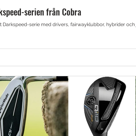
rkspeed-serien från Cobra
t Darkspeed-serie med drivers, fairwayklubbor, hybrider oc