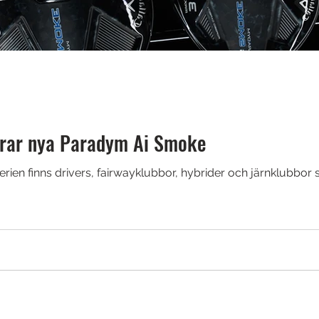
erar nya Paradym Ai Smoke
ien finns drivers, fairwayklubbor, hybrider och järnklubbor 