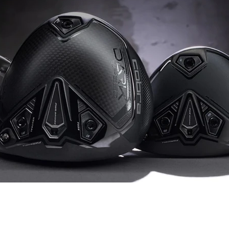
vrigt
Sponsrat
Resor