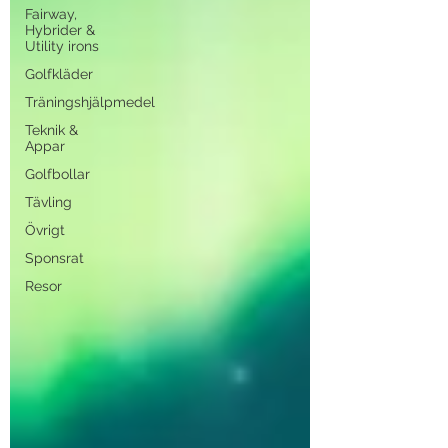
Fairway,
Hybrider &
Utility irons
Golfkläder
Träningshjälpmedel
Teknik &
Appar
Golfbollar
Tävling
Övrigt
Sponsrat
Resor