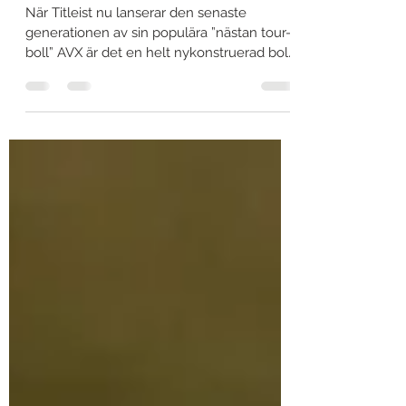
känsla
När Titleist nu lanserar den senaste
generationen av sin populära ”nästan tour-
boll” AVX är det en helt nykonstruerad boll
från kärnan...