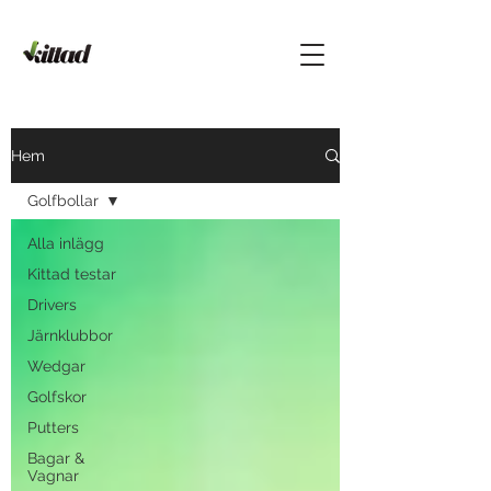
Hem
Golfbollar
Alla inlägg
Kittad testar
Drivers
Järnklubbor
Wedgar
Golfskor
Putters
Bagar &
Vagnar