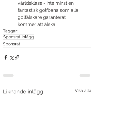
världsklass - inte minst en 
fantastisk golfbana som alla 
golfälskare garanterat 
kommer att älska.
Taggar:
Sponsrat inlägg
Sponsrat
Visa alla
Liknande inlägg