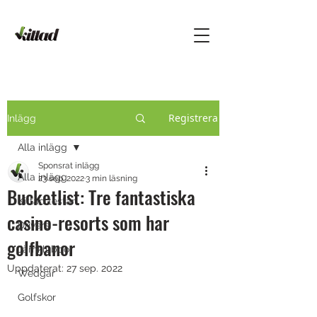
Registrera
Inlägg
Alla inlägg
Sponsrat inlägg
Alla inlägg
23 sep. 2022
3 min läsning
Bucketlist: Tre fantastiska
Kittad testar
casino-resorts som har
Drivers
golfbanor
Järnklubbor
Uppdaterat:
27 sep. 2022
Wedgar
Golfskor