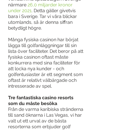
närmare 
26,0 miljarder kronor 
under 2021
. Detta gäller givetvis 
bara i Sverige. Tar vi våra blickar 
utomlands, så är denna siffran 
betydligt högre.
Många fysiska casinon har börjat 
lägga till golfanläggningar till sin 
lista över faciliteter. Det beror på att 
fysiska casinon oftast måste 
konkurrera med sina faciliteter för 
att locka nya kunder - och 
golfentusiaster är ett segment som 
oftast är relativt välbärgade och 
intresserade av spel.
Tre fantastiska casino resorts 
som du måste besöka
Från de varma karibiska stränderna 
till sand öknarna i Las Vegas, vi har 
valt ut ett urval av de bästa 
resorterna som erbjuder golf 