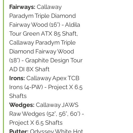
Fairways:
 Callaway 
Paradym Triple Diamond 
Fairway Wood (16°) - Aldila 
Tour Green ATX 85 Shaft, 
Callaway Paradym Triple 
Diamond Fairway Wood 
(18°) - Graphite Design Tour 
AD DI 8X Shaft
Irons:
 Callaway Apex TCB 
Irons (4-PW) - Project X 6.5 
Shafts
Wedges: 
Callaway JAWS 
Raw Wedges (52°, 56°, 60°) - 
Project X 6.5 Shafts
Putter:
 Odyssey White Hot 