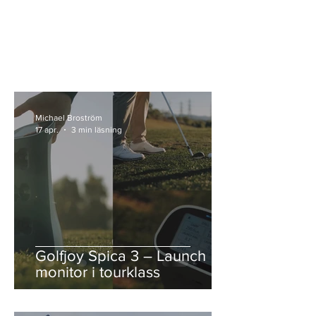
Michael Broström
17 apr.
3 min läsning
Golfjoy Spica 3 – Launch
monitor i tourklass