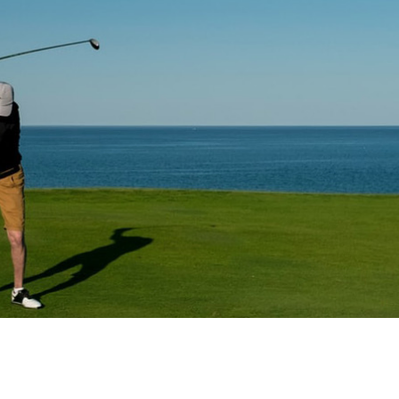
vrigt
Sponsrat
Resor