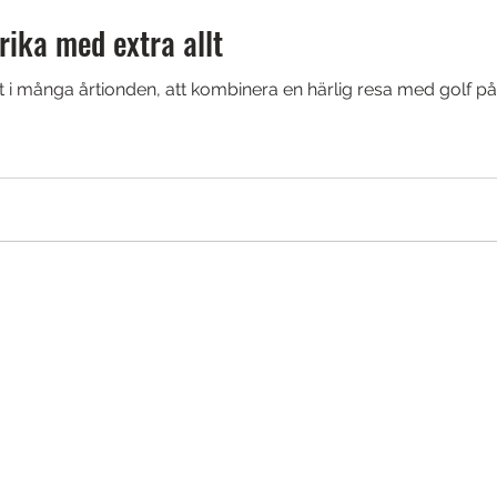
frika med extra allt
rt i många årtionden, att kombinera en härlig resa med golf 