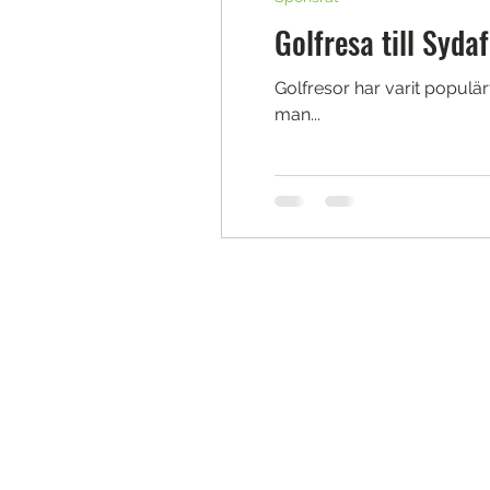
Golfresa till Syda
Golfresor har varit populä
man...