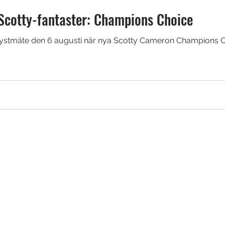
Scotty-fantaster: Champions Choice
t lystmäte den 6 augusti när nya Scotty Cameron Champions Ch