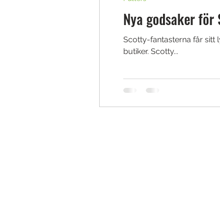
Nya godsaker för 
Scotty-fantasterna får sit
butiker. Scotty...