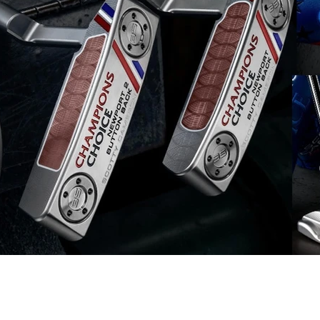
vrigt
Sponsrat
Resor