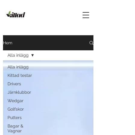
Hem
Alla inlägg
Alla inlägg
Kittad testar
Drivers
Järnklubbor
Wedgar
Golfskor
Putters
Bagar &
Vagnar