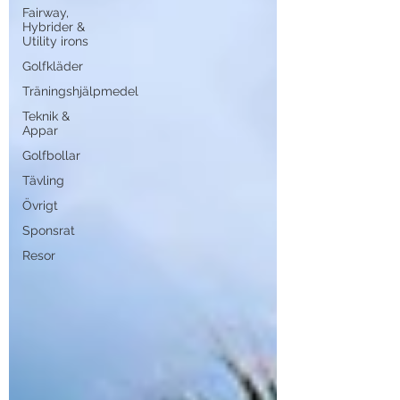
Fairway,
Hybrider &
Utility irons
Golfkläder
Träningshjälpmedel
Teknik &
Appar
Golfbollar
Tävling
Övrigt
Sponsrat
Resor