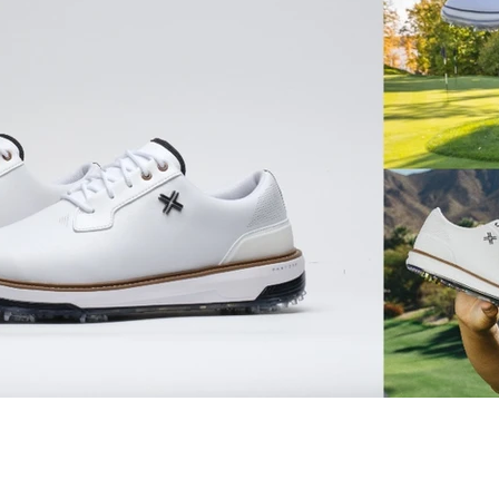
vrigt
Sponsrat
Resor