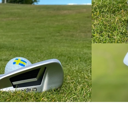
vrigt
Sponsrat
Resor