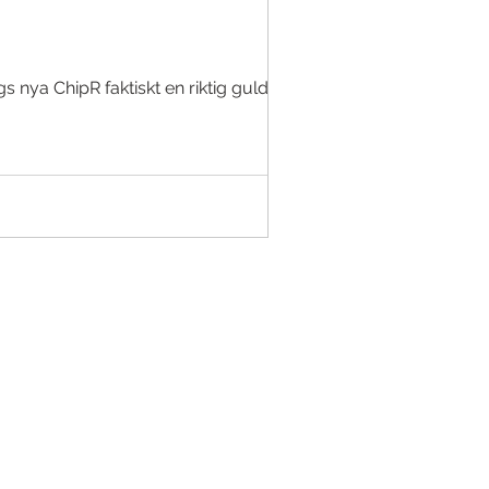
s nya ChipR faktiskt en riktig guldklimp