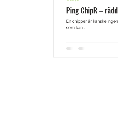
Ping ChipR – rädd
En chipper är kanske ingen
som kan...