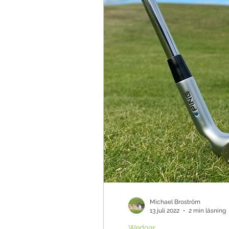
Teknik & Appar
Golfbollar
Tävling
Ö
Michael Broström
13 juli 2022
2 min läsning
Wedgar