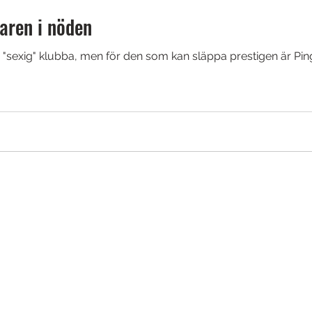
aren i nöden
 "sexig" klubba, men för den som kan släppa prestigen är Ping