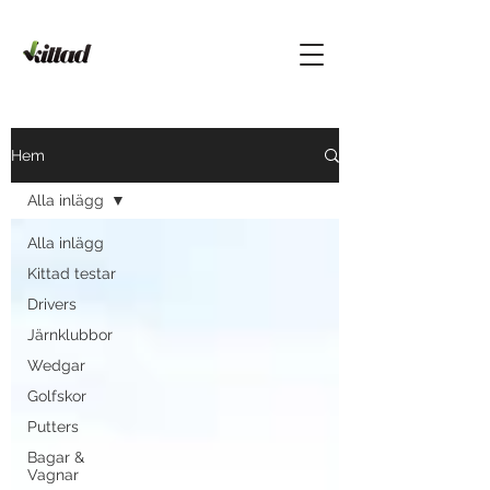
Hem
Alla inlägg
Alla inlägg
Kittad testar
Drivers
Järnklubbor
Wedgar
Golfskor
Putters
Bagar &
Vagnar