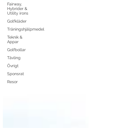
Fairway,
Hybrider &
Utility irons
Golfkläder
Träningshjälpmedel
Teknik &
Appar
Golfbollar
Tävling
Övrigt
Sponsrat
Resor