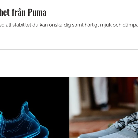
het från Puma
ed all stabilitet du kan önska dig samt härligt mjuk och dä