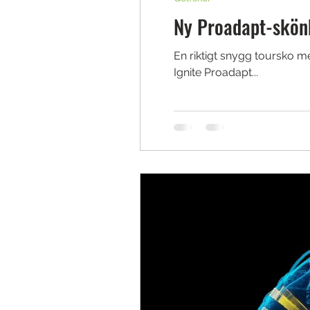
Ny Proadapt-skön
En riktigt snygg toursko m
Ignite Proadapt...