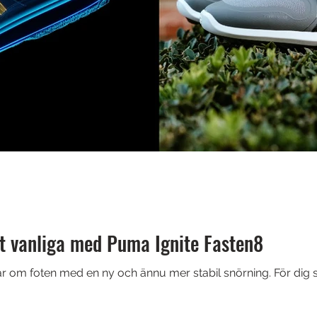
t vanliga med Puma Ignite Fasten8
 om foten med en ny och ännu mer stabil snörning. För dig s