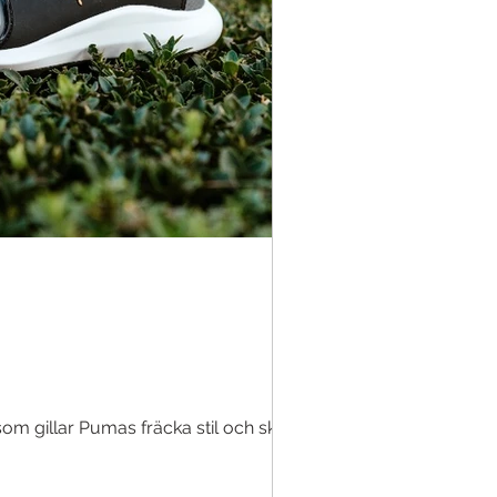
om gillar Pumas fräcka stil och sköna