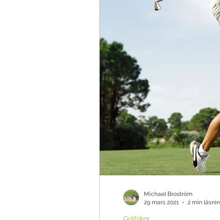
Teknik & Appar
Golfbollar
Tävling
Ö
Michael Broström
29 mars 2021
2 min läsni
Golfskor