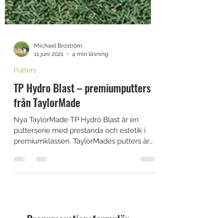
Michael Broström
11 juni 2021
4 min läsning
Putters
TP Hydro Blast – premiumputters
från TaylorMade
Nya TaylorMade TP Hydro Blast är en
putterserie med prestanda och estetik i
premiumklassen. TaylorMades putters är
populära bland såväl...