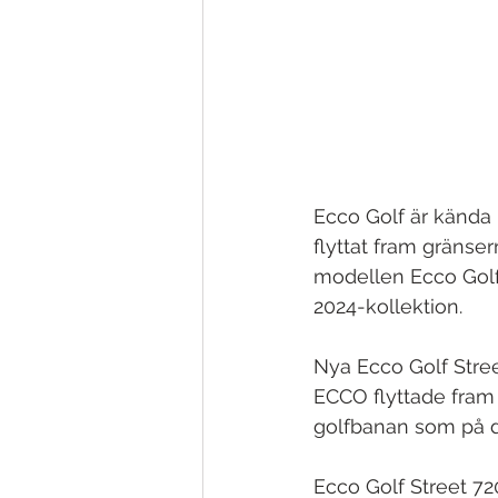
Ecco Golf är kända 
flyttat fram gränse
modellen Ecco Golf
2024-kollektion.
Nya Ecco Golf Street
ECCO flyttade fram 
golfbanan som på de
Ecco Golf Street 720