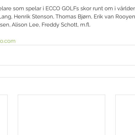
lare som spelar i ECCO GOLFs skor runt om i världen
 Lang, Henrik Stenson, Thomas Bjørn, Erik van Rooyen,
n, Alison Lee, Freddy Schott, m.fl.
co.com