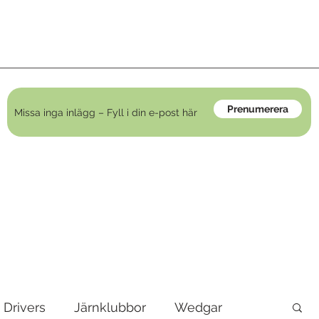
Prenumerera
Drivers
Järnklubbor
Wedgar