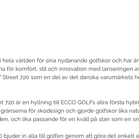
i hela världen för sina nydanande golfskor och har 
rna för komfort, stil och innovation med lanseringen 
 Street 720 som en del av det danska varumärkets hö
 720 är en hyllning till ECCO GOLFs allra första hybri
gränserna för skodesign och gjorde golfskor lika natu
n, och lika passande för en kväll på stan som en sn
 bjuder in alla till golfen genom att göra det enkelt a