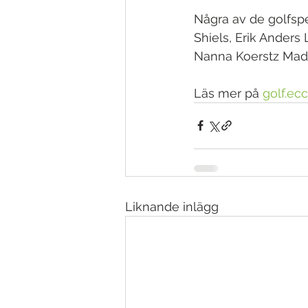
Några av de golfspe
Shiels, Erik Anders
Nanna Koerstz Madse
Läs mer på 
golf.ec
Liknande inlägg