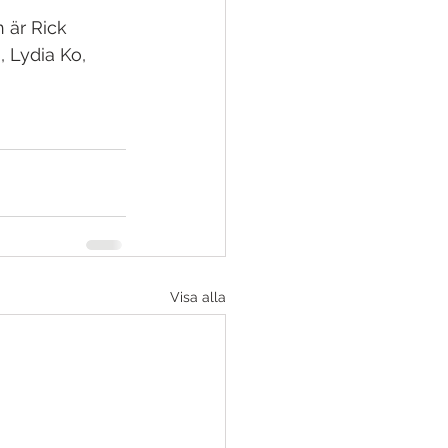
 är Rick 
 Lydia Ko, 
Visa alla