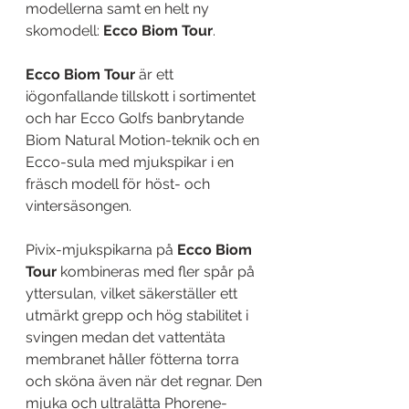
modellerna samt en helt ny 
skomodell: 
Ecco Biom Tour
.
Ecco Biom Tour 
är ett 
iögonfallande tillskott i sortimentet 
och har Ecco Golfs banbrytande 
Biom Natural Motion-teknik och en 
Ecco-sula med mjukspikar i en 
fräsch modell för höst- och 
vintersäsongen. 
Pivix-mjukspikarna på 
Ecco Biom 
Tour
 kombineras med fler spår på 
yttersulan, vilket säkerställer ett 
utmärkt grepp och hög stabilitet i 
svingen medan det vattentäta 
membranet håller fötterna torra 
och sköna även när det regnar. Den 
mjuka och ultralätta Phorene-