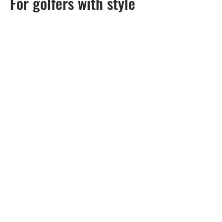
For golfers with style