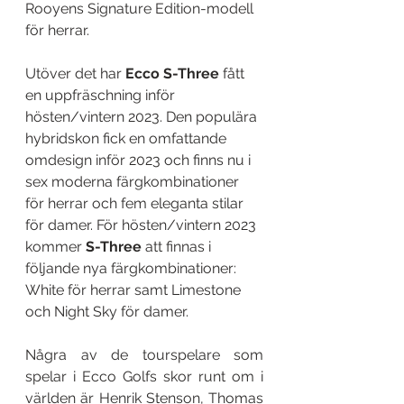
Rooyens Signature Edition-modell 
för herrar. 
Utöver det har 
Ecco S-Three 
fått 
en uppfräschning inför 
hösten/vintern 2023. Den populära 
hybridskon fick en omfattande 
omdesign inför 2023 och finns nu i 
sex moderna färgkombinationer 
för herrar och fem eleganta stilar 
för damer. För hösten/vintern 2023 
kommer 
S-Three 
att finnas i 
följande nya färgkombinationer: 
White för herrar samt Limestone 
och Night Sky för damer.
Några av de tourspelare som 
spelar i Ecco Golfs skor runt om i 
världen är Henrik Stenson, Thomas 