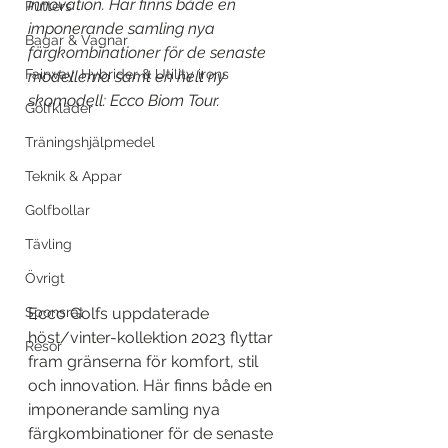
innovation. Här finns både en 
Putters
imponerande samling nya 
Bagar & Vagnar
färgkombinationer för de senaste 
Fairway, Hybrider & Utility irons
modellerna samt en helt ny 
skomodell: Ecco Biom Tour.
Golfkläder
Träningshjälpmedel
Teknik & Appar
Golfbollar
Tävling
Övrigt
Ecco Golfs uppdaterade 
Sponsrat
höst/vinter-kollektion 2023 flyttar 
Resor
fram gränserna för komfort, stil 
och innovation. Här finns både en 
imponerande samling nya 
färgkombinationer för de senaste 