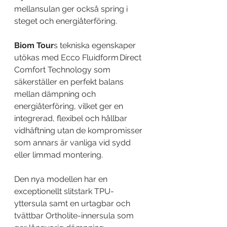
mellansulan ger också spring i 
steget och energiåterföring.
Biom Tour
s tekniska egenskaper 
utökas med Ecco Fluidform Direct 
Comfort Technology som 
säkerställer en perfekt balans 
mellan dämpning och 
energiåterföring, vilket ger en 
integrerad, flexibel och hållbar 
vidhäftning utan de kompromisser 
som annars är vanliga vid sydd 
eller limmad montering.
Den nya modellen har en 
exceptionellt slitstark TPU-
yttersula samt en urtagbar och 
tvättbar Ortholite-innersula som 