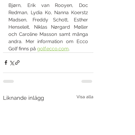
Bjørn, Erik van Rooyen, Doc 
Redman, Lydia Ko, Nanna Koerstz 
Madsen, Freddy Schott, Esther 
Henseleit, Niklas Nørgard Møller 
och Caroline Masson samt många 
andra. Mer information om Ecco 
Golf finns på 
golf.ecco.com
.  
Visa alla
Liknande inlägg