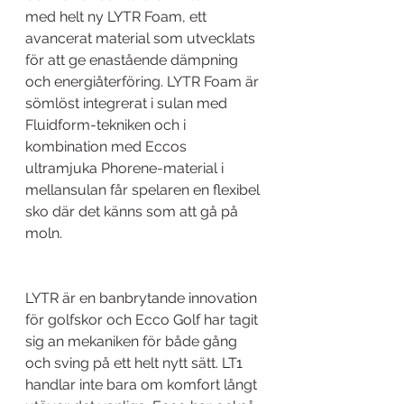
med helt ny LYTR Foam, ett 
avancerat material som utvecklats 
för att ge enastående dämpning 
och energiåterföring. LYTR Foam är 
sömlöst integrerat i sulan med 
Fluidform-tekniken och i 
kombination med Eccos 
ultramjuka Phorene-material i 
mellansulan får spelaren en flexibel 
sko där det känns som att gå på 
moln.
LYTR är en banbrytande innovation 
för golfskor och Ecco Golf har tagit 
sig an mekaniken för både gång 
och sving på ett helt nytt sätt. LT1 
handlar inte bara om komfort långt 