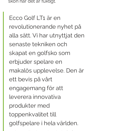
skön när det är fuktigt.
Ecco Golf LT1 är en 
revolutionerande nyhet på 
alla sätt. Vi har utnyttjat den 
senaste tekniken och 
skapat en golfsko som 
erbjuder spelare en 
makalös upplevelse. Den är 
ett bevis på vårt 
engagemang för att 
leverera innovativa 
produkter med 
toppenkvalitet till 
golfspelare i hela världen. 