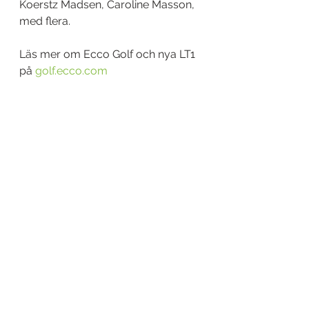
Koerstz Madsen, Caroline Masson, 
med flera.
Läs mer om Ecco Golf och nya LT1 
på 
golf.ecco.com