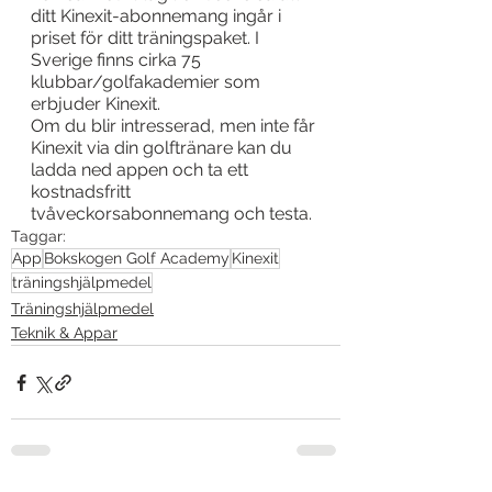
ditt Kinexit-abonnemang ingår i 
priset för ditt träningspaket. I 
Sverige finns cirka 75 
klubbar/golfakademier som 
erbjuder Kinexit.
Om du blir intresserad, men inte får 
Kinexit via din golftränare kan du 
ladda ned appen och ta ett 
kostnadsfritt 
tvåveckorsabonnemang och testa.
Taggar:
App
Bokskogen Golf Academy
Kinexit
träningshjälpmedel
Träningshjälpmedel
Teknik & Appar