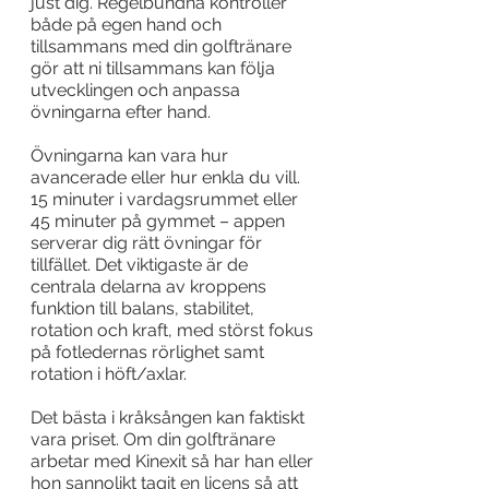
just dig. Regelbundna kontroller 
både på egen hand och 
tillsammans med din golftränare 
gör att ni tillsammans kan följa 
utvecklingen och anpassa 
övningarna efter hand.
Övningarna kan vara hur 
avancerade eller hur enkla du vill. 
15 minuter i vardagsrummet eller 
45 minuter på gymmet – appen 
serverar dig rätt övningar för 
tillfället. Det viktigaste är de 
centrala delarna av kroppens 
funktion till balans, stabilitet, 
rotation och kraft, med störst fokus 
på fotledernas rörlighet samt 
rotation i höft/axlar.
Det bästa i kråksången kan faktiskt 
vara priset. Om din golftränare 
arbetar med Kinexit så har han eller 
hon sannolikt tagit en licens så att 