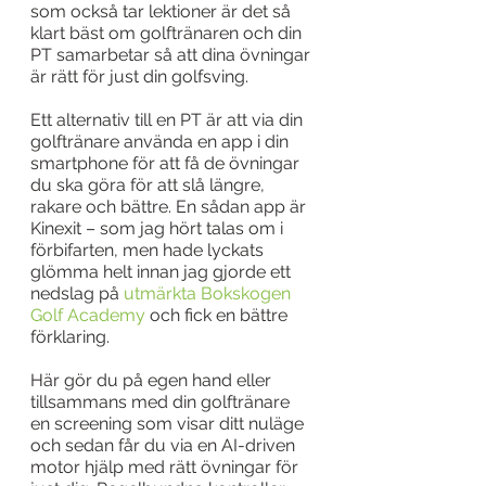
som också tar lektioner är det så 
klart bäst om golftränaren och din 
PT samarbetar så att dina övningar 
är rätt för just din golfsving.
Ett alternativ till en PT är att via din 
golftränare använda en app i din 
smartphone för att få de övningar 
du ska göra för att slå längre, 
rakare och bättre. En sådan app är 
Kinexit – som jag hört talas om i 
förbifarten, men hade lyckats 
glömma helt innan jag gjorde ett 
nedslag på 
utmärkta Bokskogen 
Golf Academy
 och fick en bättre 
förklaring.
Här gör du på egen hand eller 
tillsammans med din golftränare 
en screening som visar ditt nuläge 
och sedan får du via en AI-driven 
motor hjälp med rätt övningar för 