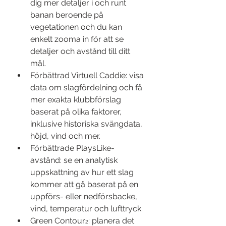
dig mer detaljer i och runt 
banan beroende på 
vegetationen och du kan 
enkelt zooma in för att se 
detaljer och avstånd till ditt 
mål.
Förbättrad Virtuell Caddie: visa 
data om slagfördelning och få 
mer exakta klubbförslag 
baserat på olika faktorer, 
inklusive historiska svängdata, 
höjd, vind och mer.
Förbättrade PlaysLike-
avstånd: se en analytisk 
uppskattning av hur ett slag 
kommer att gå baserat på en 
uppförs- eller nedförsbacke, 
vind, temperatur och lufttryck.
Green Contour
: planera det 
2