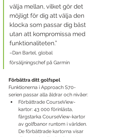
välja mellan, vilket gör det 
möjligt för dig att välja den 
klocka som passar dig bäst 
utan att kompromissa med 
funktionaliteten.” 
–Dan Bartel, global 
försäljningschef på Garmin
Förbättra ditt golfspel
Funktionerna i Approach S70-
serien passar alla åldrar och nivåer:
Förbättrade CourseView-
kartor: 43 000 förinlästa, 
färgstarka CourseView-kartor 
av golfbanor runtom i världen. 
De förbättrade kartorna visar 