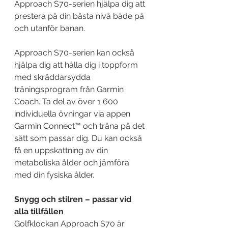
Approach S70-serien hjälpa dig att 
prestera på din bästa nivå både på 
och utanför banan.
Approach S70-serien kan också 
hjälpa dig att hålla dig i toppform 
med skräddarsydda 
träningsprogram från Garmin 
Coach. Ta del av över 1 600 
individuella övningar via appen 
Garmin Connect™ och träna på det 
sätt som passar dig. Du kan också 
få en uppskattning av din 
metaboliska ålder och jämföra 
med din fysiska ålder.
Snygg och stilren – passar vid 
alla tillfällen
Golfklockan Approach S70 är 