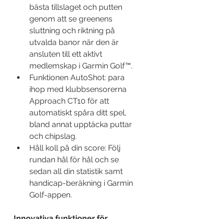
bästa tillslaget och putten 
genom att se greenens 
sluttning och riktning på 
utvalda banor när den är 
ansluten till ett aktivt 
medlemskap i Garmin Golf™.
Funktionen AutoShot: para 
ihop med klubbsensorerna 
Approach CT10 för att 
automatiskt spåra ditt spel, 
bland annat upptäcka puttar 
och chipslag.
Håll koll på din score: Följ 
rundan hål för hål och se 
sedan all din statistik samt 
handicap-beräkning i Garmin 
Golf-appen.
Innovativa funktioner för 