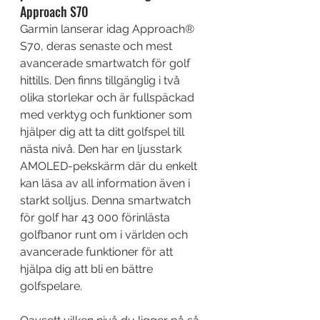
Approach S70
Garmin lanserar idag Approach® 
S70, deras senaste och mest 
avancerade smartwatch för golf 
hittills. Den finns tillgänglig i två 
olika storlekar och är fullspäckad 
med verktyg och funktioner som 
hjälper dig att ta ditt golfspel till 
nästa nivå. Den har en ljusstark 
AMOLED-pekskärm där du enkelt 
kan läsa av all information även i 
starkt solljus. Denna smartwatch 
för golf har 43 000 förinlästa 
golfbanor runt om i världen och 
avancerade funktioner för att 
hjälpa dig att bli en bättre 
golfspelare.