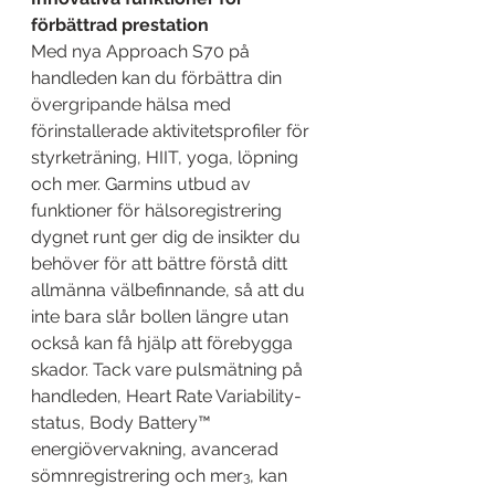
förbättrad prestation
Med nya Approach S70 på 
handleden kan du förbättra din 
övergripande hälsa med 
förinstallerade aktivitetsprofiler för 
styrketräning, HIIT, yoga, löpning 
och mer. Garmins utbud av 
funktioner för hälsoregistrering 
dygnet runt ger dig de insikter du 
behöver för att bättre förstå ditt 
allmänna välbefinnande, så att du 
inte bara slår bollen längre utan 
också kan få hjälp att förebygga 
skador. Tack vare pulsmätning på 
handleden, Heart Rate Variability-
status, Body Battery™ 
energiövervakning, avancerad 
sömnregistrering och mer
, kan 
3