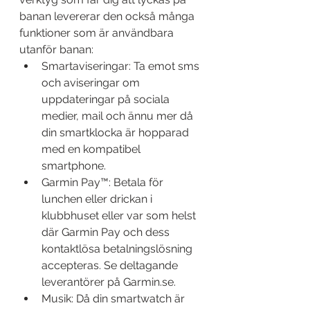
banan levererar den också många 
funktioner som är användbara 
utanför banan:
Smartaviseringar: Ta emot sms 
och aviseringar om 
uppdateringar på sociala 
medier, mail och ännu mer då 
din smartklocka är hopparad 
med en kompatibel 
smartphone.
Garmin Pay™: Betala för 
lunchen eller drickan i 
klubbhuset eller var som helst 
där Garmin Pay och dess 
kontaktlösa betalningslösning 
accepteras. Se deltagande 
leverantörer på Garmin.se.
Musik: Då din smartwatch är 