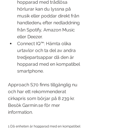
hopparad med trådlösa 
hörlurar kan du lyssna på 
musik eller poddar direkt från 
handleden
 efter nedladdning 
4
från Spotify, Amazon Music 
eller Deezer.
Connect IQ™: Hämta olika 
urtavlor och ta del av andra 
tredjepartsappar då den är 
hopparad med en kompatibel 
smartphone.
Approach S70 finns tillgänglig nu 
och har ett rekommenderat 
cirkapris som börjar på 8 239 kr. 
Besök Garmin.se för mer 
information.
1 Då enheten är hopparad med en kompatibel 