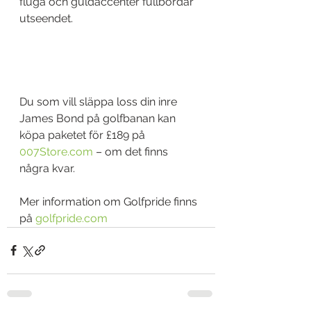
fluga och guldaccenter fullbordar 
utseendet.
Du som vill släppa loss din inre 
James Bond på golfbanan kan 
köpa paketet för £189 på 
007Store.com
 – om det finns 
några kvar.
Mer information om Golfpride finns 
på 
golfpride.com