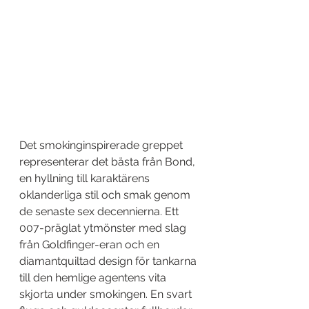
Det smokinginspirerade greppet 
representerar det bästa från Bond, 
en hyllning till karaktärens 
oklanderliga stil och smak genom 
de senaste sex decennierna. Ett 
007-präglat ytmönster med slag 
från Goldfinger-eran och en 
diamantquiltad design för tankarna 
till den hemlige agentens vita 
skjorta under smokingen. En svart 