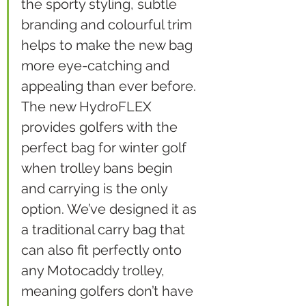
the sporty styling, subtle 
branding and colourful trim 
helps to make the new bag 
more eye-catching and 
appealing than ever before. 
The new HydroFLEX 
provides golfers with the 
perfect bag for winter golf 
when trolley bans begin 
and carrying is the only 
option. We’ve designed it as 
a traditional carry bag that 
can also fit perfectly onto 
any Motocaddy trolley, 
meaning golfers don’t have 