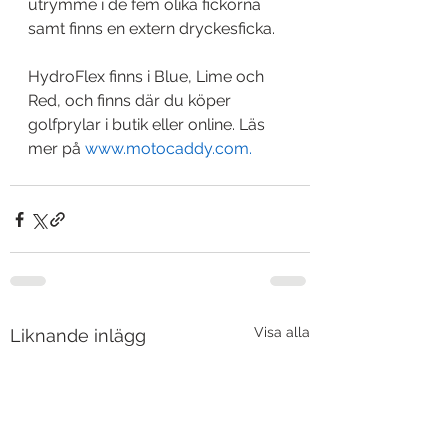
utrymme i de fem olika fickorna 
samt finns en extern dryckesficka. 
HydroFlex finns i Blue, Lime och 
Red, och finns där du köper 
golfprylar i butik eller online. Läs 
mer på 
www.motocaddy.com
.
Visa alla
Liknande inlägg