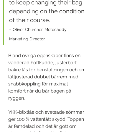
to keep changing their bag 
depending on the condition 
of their course. 
– Oliver Churcher, Motocaddy 
Marketing Director.
Bland övriga egenskaper finns en 
vadderad höftkudde, justerbart 
bakre lås för benställningen och en 
lättjusterad dubbel bärrem med 
snabbkoppling för maximal 
komfort när du bär bagen på 
ryggen.
YKK-blixtlås och svetsade sömmar 
ger 100 % vattentätt skydd. Toppen 
är femdelad och det är gott om 