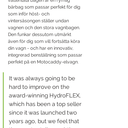
vattentäta bagen är en rymlig 
bärbag som passar perfekt för dig 
som inför höst- och 
vintersäsongen ställer undan 
vagnen och den stora vagnbagen. 
Den funkar dessutom utmärkt 
även för dig som vill fortsätta köra 
din vagn - och har en innovativ, 
integrerad benställning som passar 
perfekt på en Motocaddy-elvagn. 
It was always going to be 
hard to improve on the 
award-winning HydroFLEX
,
which has been a top seller 
since it was launched two 
years ago, but we feel that 