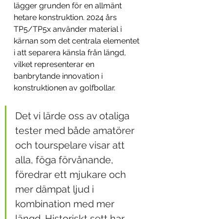
lägger grunden för en allmänt 
hetare konstruktion. 2024 års 
TP5/TP5x använder material i 
kärnan som det centrala elementet 
i att separera känsla från längd, 
vilket representerar en 
banbrytande innovation i 
konstruktionen av golfbollar.
Det vi lärde oss av otaliga 
tester med både amatörer 
och tourspelare visar att 
alla, föga förvånande, 
föredrar ett mjukare och 
mer dämpat ljud i 
kombination med mer 
längd. Historiskt sett har 