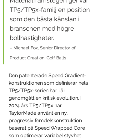
Materialframstegen ger vår 
TP5/TP5x-familj en position 
som den bästa känslan i 
branschen med högre 
bollhastigheter.
– Michael Fox, Senior Director of 
Product Creation, Golf Balls 
Den patenterade Speed Gradient-
konstruktionen som definierar hela 
TP5/TP5x-serien har i år 
genomgått en kritisk evolution. I 
2024 års TP5/TP5x har 
TaylorMade använt en ny, 
progressiv femdelskonstruktion 
baserat på Speed Wrapped Core 
som optimerar variabel styvhet 