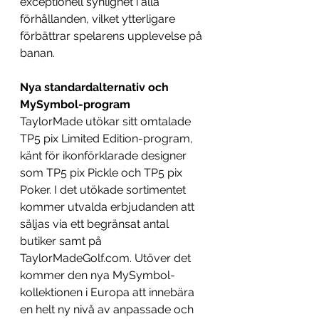
exceptionell synlighet i alla 
förhållanden, vilket ytterligare 
förbättrar spelarens upplevelse på 
banan.
Nya standardalternativ och 
MySymbol-program
TaylorMade utökar sitt omtalade 
TP5 pix Limited Edition-program, 
känt för ikonförklarade designer 
som TP5 pix Pickle och TP5 pix 
Poker. I det utökade sortimentet 
kommer utvalda erbjudanden att 
säljas via ett begränsat antal 
butiker samt på 
TaylorMadeGolf.com
. Utöver det 
kommer den nya MySymbol-
kollektionen i Europa att innebära 
en helt ny nivå av anpassade och 