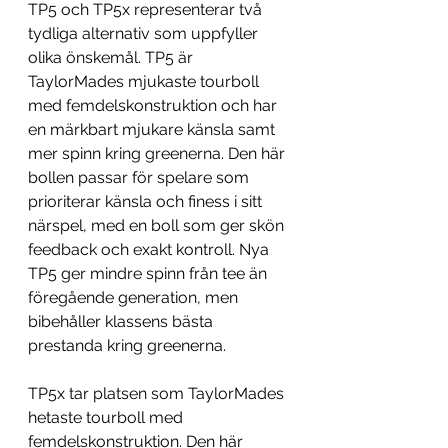
TP5 och TP5x representerar två 
tydliga alternativ som uppfyller 
olika önskemål. TP5 är 
TaylorMades mjukaste tourboll 
med femdelskonstruktion och har 
en märkbart mjukare känsla samt 
mer spinn kring greenerna. Den här 
bollen passar för spelare som 
prioriterar känsla och finess i sitt 
närspel, med en boll som ger skön 
feedback och exakt kontroll. Nya 
TP5 ger mindre spinn från tee än 
föregående generation, men 
bibehåller klassens bästa 
prestanda kring greenerna.
TP5x tar platsen som TaylorMades 
hetaste tourboll med 
femdelskonstruktion. Den här 