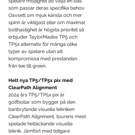
spelare möjlighet att välja en ball 
som passar deras specifika behov. 
Oavsett om mjuk känsla och mer 
spinn är viktigast eller om maximal 
bollhastighet är högsta prioritet så 
erbjuder TaylorMades TP5 och 
TP5x alternativ för många olika 
typer av spelare utan att 
kompromissa med prestandan 
från tee till green.
Helt nya TP5/TP5x pix med 
ClearPath Alignment 
2024 års TP5/TP5x pix är 
golfbollar som bygger på den 
banbrytande visuella tekniken 
ClearPath Alignment, tourens mest 
spelade heltäckande visuella 
teknik. Jämfört med tidigare 