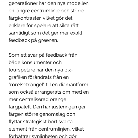
generationer har den nya modellen 
en längre centrumlinje och större 
färgkontraster, vilket gör det 
enklare för spelare att sikta rätt 
samtidigt som det ger mer exakt 
feedback på greenen.
Som ett svar på feedback från 
både konsumenter och 
tourspelare har den nya pix-
grafiken förändrats från en 
"rörelsetriangel" till en diamantform 
som också arrangerats om med en 
mer centraliserad orange 
färgpalett. Den här justeringen ger 
färgen större genomslag och 
flyttar strategiskt bort svarta 
element från centrumlinjen, vilket 
förbättrar synligheten och gör 