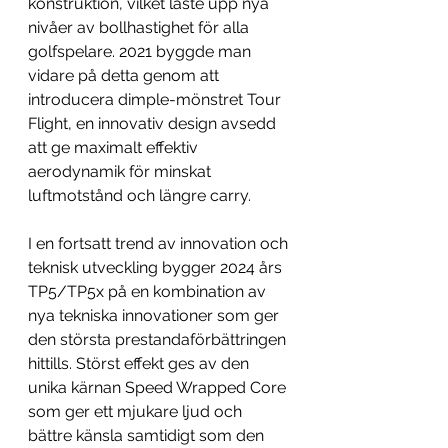
konstruktion, vilket låste upp nya 
nivåer av bollhastighet för alla 
golfspelare. 2021 byggde man 
vidare på detta genom att 
introducera dimple-mönstret Tour 
Flight, en innovativ design avsedd 
att ge maximalt effektiv 
aerodynamik för minskat 
luftmotstånd och längre carry.
I en fortsatt trend av innovation och 
teknisk utveckling bygger 2024 års 
TP5/TP5x på en kombination av 
nya tekniska innovationer som ger 
den största prestandaförbättringen 
hittills. Störst effekt ges av den 
unika kärnan Speed Wrapped Core 
som ger ett mjukare ljud och 
bättre känsla samtidigt som den 