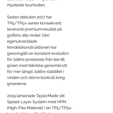
mjukaste tourbollen.
Sedan debuten 2017 har 
TP5/TP5x-serien konsekvent 
levererat premiumresultat på 
golfens alla nivåer. Den 
egenutvecklade 
femdelskonstruktionen har 
genomgått en konstant evolution 
för bättre prestanda från tee till 
green med tekniska genombrott 
för mer längd, bättre stabilitet i 
vinden och större kontroll kring 
greenerna.
2019 lanserade TaylorMade sitt 
Speed-Layer System med HFM 
(High-Flex Material) i sin TP5/TP5x-