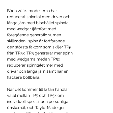
Båda 2024-modellerna har 
reducerat spinntal med driver och 
långa järn med bibehållet spinntal 
med wedgar (jämfört med 
föregående generation), men 
skillnaden i spinn är fortfarande 
den största faktorn som skiljer TP5 
från TP5x. TP5 genererar mer spinn 
med wedgarna medan TP5x 
reducerar spinntalet mer med 
drivar och långa järn samt har en 
flackare bollbana.
När det kommer till kritan handlar 
valet mellan TP5 och TP5x om 
individuell spelstil och personliga 
önskemål, och TaylorMade ger 