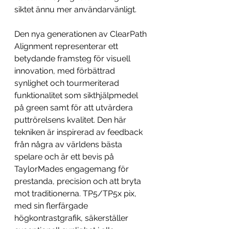
siktet ännu mer användarvänligt.
Den nya generationen av ClearPath 
Alignment representerar ett 
betydande framsteg för visuell 
innovation, med förbättrad 
synlighet och tourmeriterad 
funktionalitet som sikthjälpmedel 
på green samt för att utvärdera 
puttrörelsens kvalitet. Den här 
tekniken är inspirerad av feedback 
från några av världens bästa 
spelare och är ett bevis på 
TaylorMades engagemang för 
prestanda, precision och att bryta 
mot traditionerna. TP5/TP5x pix, 
med sin flerfärgade 
högkontrastgrafik, säkerställer 