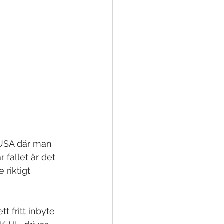
 USA där man 
 fallet är det 
riktigt 
t fritt inbyte 