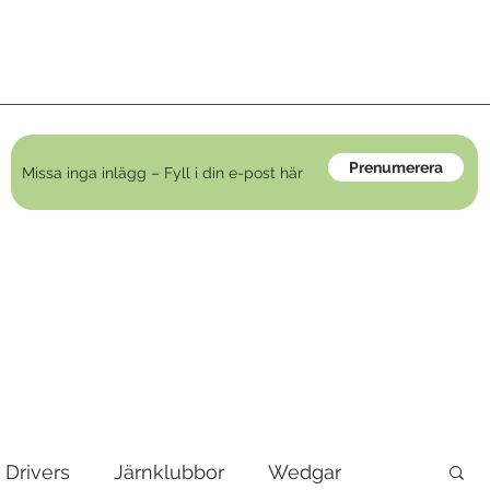
Prenumerera
Drivers
Järnklubbor
Wedgar