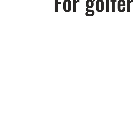
For golfer