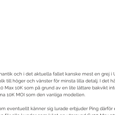
ntik och i det aktuella fallet kanske mest en grej i
 till höger och vänster för minsta lilla detalj. I det här
 Max 10K som på grund av en lite lättare bakvikt inte 
a 10K MOI som den vanliga modellen. 
m eventuellt känner sig lurade erbjuder Ping därför et