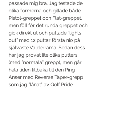
passade mig bra. Jag testade de 
olika formerna och gillade både 
Pistol-greppet och Flat-greppet, 
men föll för det runda greppet och 
gick direkt ut och puttade ”lights 
out” med 12 puttar första nio på 
självaste Valderrama. Sedan dess 
har jag provat lite olika putters 
(med ”normala” grepp), men går 
hela tiden tillbaka till den Ping 
Anser med Reverse Taper-grepp 
som jag ”lånat” av Golf Pride.