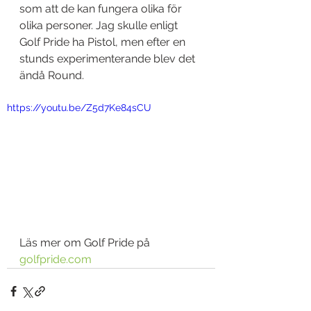
som att de kan fungera olika för 
olika personer. Jag skulle enligt 
Golf Pride ha Pistol, men efter en 
stunds experimenterande blev det 
ändå Round.
https://youtu.be/Z5d7Ke84sCU
Läs mer om Golf Pride på 
golfpride.com