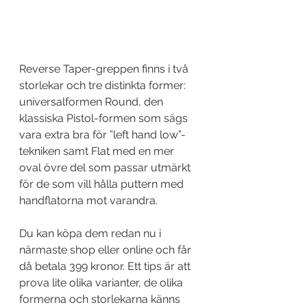
Reverse Taper-greppen finns i två 
storlekar och tre distinkta former: 
universalformen Round, den 
klassiska Pistol-formen som sägs 
vara extra bra för ”left hand low”-
tekniken samt Flat med en mer 
oval övre del som passar utmärkt 
för de som vill hålla puttern med 
handflatorna mot varandra.
Du kan köpa dem redan nu i 
närmaste shop eller online och får 
då betala 399 kronor. Ett tips är att 
prova lite olika varianter, de olika 
formerna och storlekarna känns 