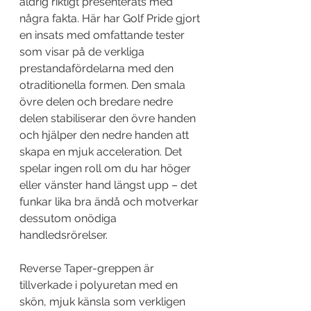
aldrig riktigt presenterats med 
några fakta. Här har Golf Pride gjort 
en insats med omfattande tester 
som visar på de verkliga 
prestandafördelarna med den 
otraditionella formen. Den smala 
övre delen och bredare nedre 
delen stabiliserar den övre handen 
och hjälper den nedre handen att 
skapa en mjuk acceleration. Det 
spelar ingen roll om du har höger 
eller vänster hand längst upp – det 
funkar lika bra ändå och motverkar 
dessutom onödiga 
handledsrörelser.
Reverse Taper-greppen är 
tillverkade i polyuretan med en 
skön, mjuk känsla som verkligen 