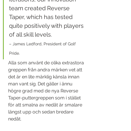
team created Reverse 
Taper, which has tested 
quite positively with players 
of all skill levels.
– James Ledford, President of Golf 
Pride.
Alla som använt de olika extrastora 
greppen från andra märken vet att 
det är en lite märklig känsla innan 
man vant sig. Det gäller i ännu 
högre grad med de nya Reverse 
Taper-puttergreppen som i stället 
för att smalna av nedåt är smalare 
längst upp och sedan bredare 
nedåt.