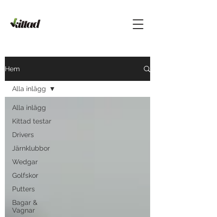
Hem
Alla inlägg
Alla inlägg
Kittad testar
Drivers
Järnklubbor
Wedgar
Golfskor
Putters
Bagar &
Vagnar