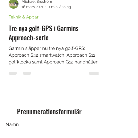
Michael Broström
16 mars 2021
1 min läsning
Teknik & Appar
Tre nya golf-GPS i Garmins
Approach-serie
Garmin släpper nu tre nya golf-GPS:
Approach S42 smartwatch, Approach S12
golfklocka samt Approach G12 handhållen
enhet. Garmin är ett...
Prenumerationsformulär