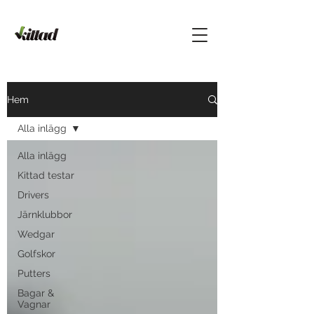
Hem
Alla inlägg
Alla inlägg
Kittad testar
Drivers
Järnklubbor
Wedgar
Golfskor
Putters
Bagar &
Vagnar