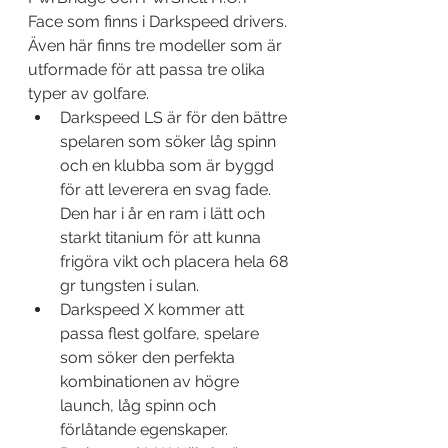
Face som finns i Darkspeed drivers. 
Även här finns tre modeller som är 
utformade för att passa tre olika 
typer av golfare.
Darkspeed LS är för den bättre 
spelaren som söker låg spinn 
och en klubba som är byggd 
för att leverera en svag fade. 
Den har i år en ram i lätt och 
starkt titanium för att kunna 
frigöra vikt och placera hela 68 
gr tungsten i sulan.
Darkspeed X kommer att 
passa flest golfare, spelare 
som söker den perfekta 
kombinationen av högre 
launch, låg spinn och 
förlåtande egenskaper.