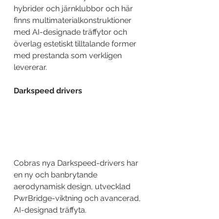
hybrider och järnklubbor och här 
finns multimaterialkonstruktioner 
med AI-designade träffytor och 
överlag estetiskt tilltalande former 
med prestanda som verkligen 
levererar.
Darkspeed drivers
Cobras nya Darkspeed-drivers har 
en ny och banbrytande 
aerodynamisk design, utvecklad 
PwrBridge-viktning och avancerad, 
AI-designad träffyta.