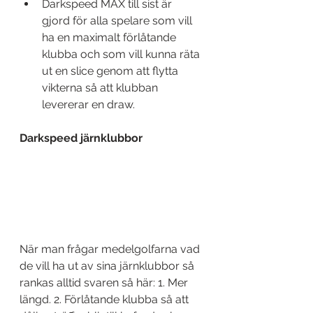
Darkspeed MAX till sist är 
gjord för alla spelare som vill 
ha en maximalt förlåtande 
klubba och som vill kunna räta 
ut en slice genom att flytta 
vikterna så att klubban 
levererar en draw. 
Darkspeed järnklubbor
När man frågar medelgolfarna vad 
de vill ha ut av sina järnklubbor så 
rankas alltid svaren så här: 1. Mer 
längd. 2. Förlåtande klubba så att 