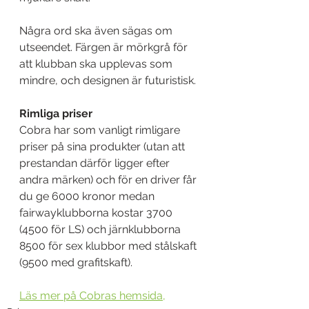
Några ord ska även sägas om 
utseendet. Färgen är mörkgrå för 
att klubban ska upplevas som 
mindre, och designen är futuristisk.
Rimliga priser
Cobra har som vanligt rimligare 
priser på sina produkter (utan att 
prestandan därför ligger efter 
andra märken) och för en driver får 
du ge 6000 kronor medan 
fairwayklubborna kostar 3700 
(4500 för LS) och järnklubborna 
8500 för sex klubbor med stålskaft 
(9500 med grafitskaft).
Läs mer på Cobras hemsida,