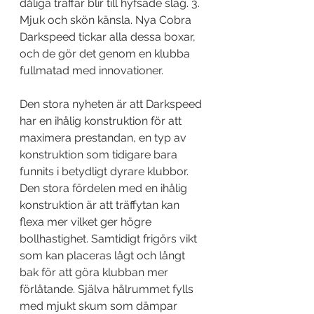
dåliga träffar blir till hyfsade slag. 3. 
Mjuk och skön känsla. Nya Cobra 
Darkspeed tickar alla dessa boxar, 
och de gör det genom en klubba 
fullmatad med innovationer.
Den stora nyheten är att Darkspeed 
har en ihålig konstruktion för att 
maximera prestandan, en typ av 
konstruktion som tidigare bara 
funnits i betydligt dyrare klubbor. 
Den stora fördelen med en ihålig 
konstruktion är att träffytan kan 
flexa mer vilket ger högre 
bollhastighet. Samtidigt frigörs vikt 
som kan placeras lågt och långt 
bak för att göra klubban mer 
förlåtande. Själva hålrummet fylls 
med mjukt skum som dämpar 