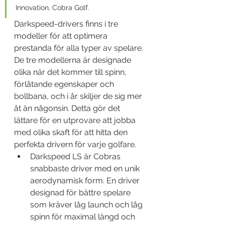
Innovation, Cobra Golf.
Darkspeed-drivers finns i tre 
modeller för att optimera 
prestanda för alla typer av spelare. 
De tre modellerna är designade 
olika när det kommer till spinn, 
förlåtande egenskaper och 
bollbana, och i år skiljer de sig mer 
åt än någonsin. Detta gör det 
lättare för en utprovare att jobba 
med olika skaft för att hitta den 
perfekta drivern för varje golfare.
Darkspeed LS är Cobras 
snabbaste driver med en unik 
aerodynamisk form. En driver 
designad för bättre spelare 
som kräver låg launch och låg 
spinn för maximal längd och 