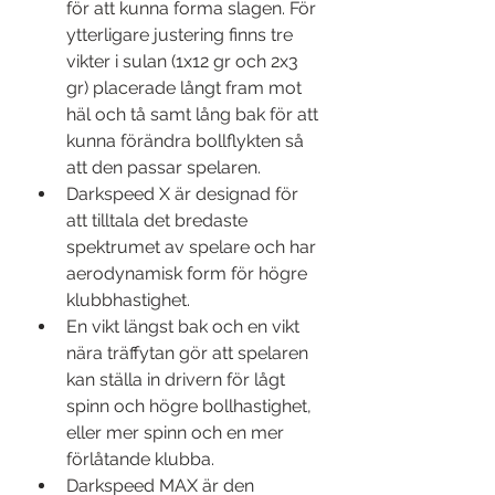
för att kunna forma slagen. För 
ytterligare justering finns tre 
vikter i sulan (1x12 gr och 2x3 
gr) placerade långt fram mot 
häl och tå samt lång bak för att 
kunna förändra bollflykten så 
att den passar spelaren.
Darkspeed X är designad för 
att tilltala det bredaste 
spektrumet av spelare och har 
aerodynamisk form för högre 
klubbhastighet.
En vikt längst bak och en vikt 
nära träffytan gör att spelaren 
kan ställa in drivern för lågt 
spinn och högre bollhastighet, 
eller mer spinn och en mer 
förlåtande klubba.
Darkspeed MAX är den 