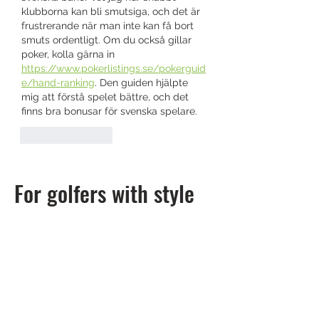
klubborna kan bli smutsiga, och det är 
frustrerande när man inte kan få bort 
smuts ordentligt. Om du också gillar 
poker, kolla gärna in 
https://www.pokerlistings.se/pokerguid
e/hand-ranking
. Den guiden hjälpte 
mig att förstå spelet bättre, och det 
finns bra bonusar för svenska spelare.
Gilla
Svara
For golfers with style