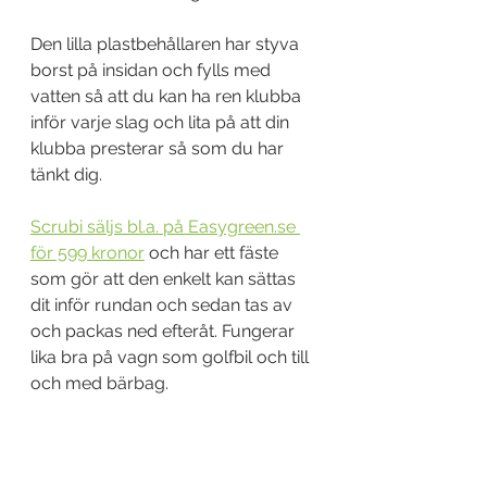
Den lilla plastbehållaren har styva 
borst på insidan och fylls med 
vatten så att du kan ha ren klubba 
inför varje slag och lita på att din 
klubba presterar så som du har 
tänkt dig.
Scrubi säljs bl.a. på Easygreen.se 
för 599 kronor
 och har ett fäste 
som gör att den enkelt kan sättas 
dit inför rundan och sedan tas av 
och packas ned efteråt. Fungerar 
lika bra på vagn som golfbil och till 
och med bärbag.