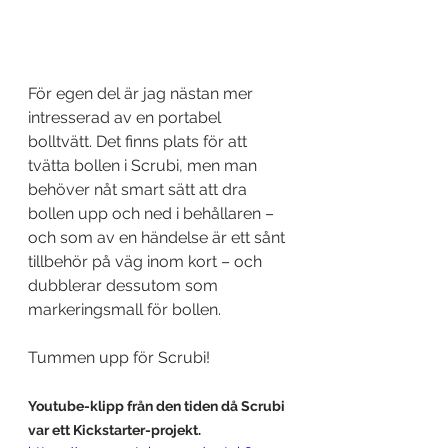
För egen del är jag nästan mer 
intresserad av en portabel 
bolltvätt. Det finns plats för att 
tvätta bollen i Scrubi, men man 
behöver nåt smart sätt att dra 
bollen upp och ned i behållaren – 
och som av en händelse är ett sånt 
tillbehör på väg inom kort – och 
dubblerar dessutom som 
markeringsmall för bollen.
Tummen upp för Scrubi!
Youtube-klipp från den tiden då Scrubi 
var ett Kickstarter-projekt.  