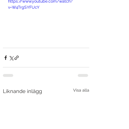
https://www.youtube.com/watch?
v=W4TrgSYFUcY
Visa alla
Liknande inlägg