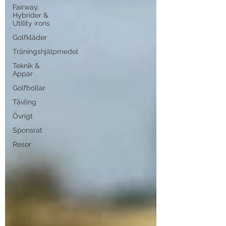
Fairway,
Hybrider &
Utility irons
Golfkläder
Träningshjälpmedel
Teknik &
Appar
Golfbollar
Tävling
Övrigt
Sponsrat
Resor