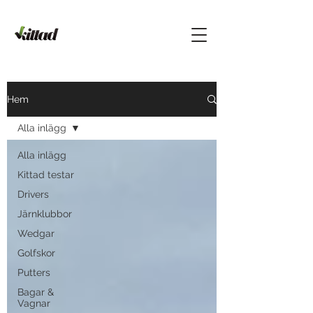
Hem
Alla inlägg
Alla inlägg
Kittad testar
Drivers
Järnklubbor
Wedgar
Golfskor
Putters
Bagar &
Vagnar