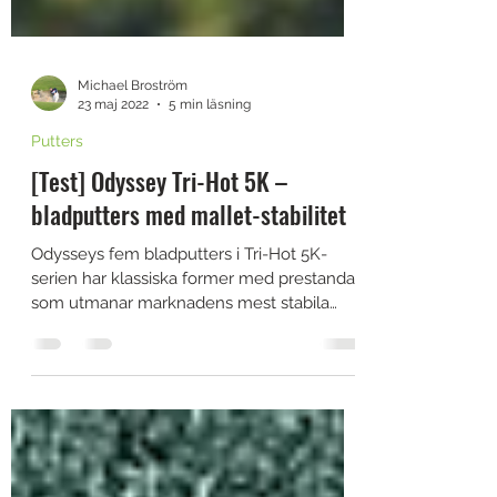
Michael Broström
23 maj 2022
5 min läsning
Putters
[Test] Odyssey Tri-Hot 5K –
bladputters med mallet-stabilitet
Odysseys fem bladputters i Tri-Hot 5K-
serien har klassiska former med prestanda
som utmanar marknadens mest stabila
mallet-putters. Och...