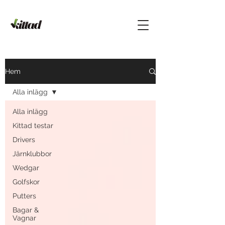
Hem
Alla inlägg
Alla inlägg
Kittad testar
Drivers
Järnklubbor
Wedgar
Golfskor
Putters
Bagar &
Vagnar