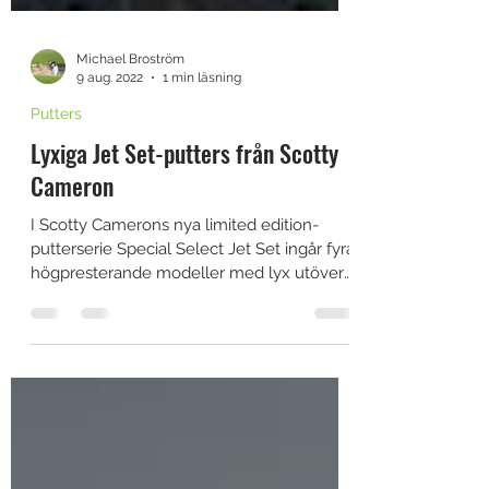
Michael Broström
9 aug. 2022
1 min läsning
Putters
Lyxiga Jet Set-putters från Scotty
Cameron
I Scotty Camerons nya limited edition-
putterserie Special Select Jet Set ingår fyra
högpresterande modeller med lyx utöver
det vanliga...