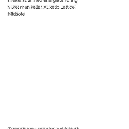
mellansula med energiåterföring, 
vilket man kallar Auxetic Lattice 
Midsole.