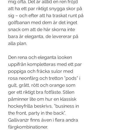
mig ofta. Det är alltid en ren fröjd 
att ha ett par riktigt snygga skor på 
sig – och efter att ha traskat runt på 
golfbanan med dem är det inget 
snack om att de här skorna inte 
bara är eleganta, de levererar på 
alla plan.
Den rena och eleganta looken 
uppifrån kompletteras med ett par 
poppiga och fräcka sulor med 
rosa neonfärg och tretton ”pods” i 
gult, grått, rött och orange som 
ger ett riktigt bra fotfäste. Stilen 
påminner lite om hur en klassisk 
hockeyfrilla beskrivs, ”business in 
the front, party in the back”. 
Gallivan2r finns även i flera andra 
färgkombinationer.