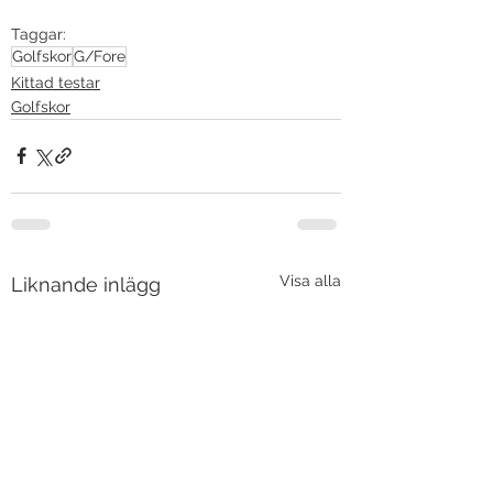
Taggar:
Golfskor
G/Fore
Kittad testar
Golfskor
Visa alla
Liknande inlägg