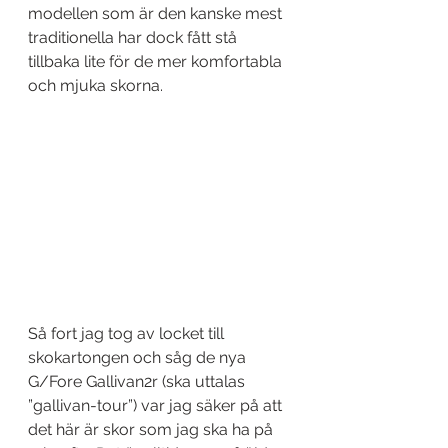
modellen som är den kanske mest 
traditionella har dock fått stå 
tillbaka lite för de mer komfortabla 
och mjuka skorna.
Så fort jag tog av locket till 
skokartongen och såg de nya 
G/Fore Gallivan2r (ska uttalas 
”gallivan-tour”) var jag säker på att 
det här är skor som jag ska ha på 