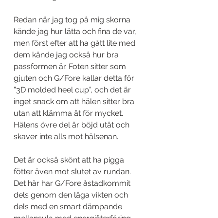
Redan när jag tog på mig skorna 
kände jag hur lätta och fina de var, 
men först efter att ha gått lite med 
dem kände jag också hur bra 
passformen är. Foten sitter som 
gjuten och G/Fore kallar detta för 
”3D molded heel cup”, och det är 
inget snack om att hälen sitter bra 
utan att klämma åt för mycket. 
Hälens övre del är böjd utåt och 
skaver inte alls mot hälsenan.
Det är också skönt att ha pigga 
fötter även mot slutet av rundan. 
Det här har G/Fore åstadkommit 
dels genom den låga vikten och 
dels med en smart dämpande 