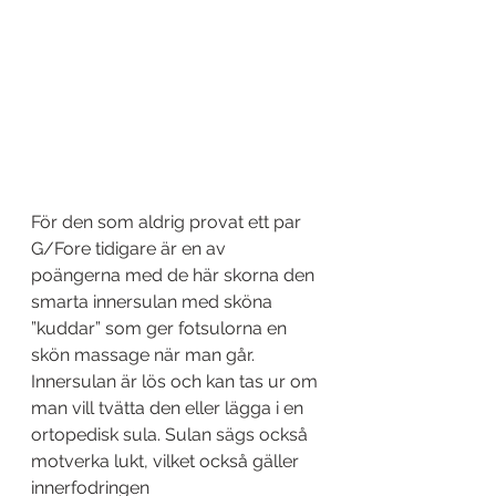
För den som aldrig provat ett par 
G/Fore tidigare är en av 
poängerna med de här skorna den 
smarta innersulan med sköna 
”kuddar” som ger fotsulorna en 
skön massage när man går. 
Innersulan är lös och kan tas ur om 
man vill tvätta den eller lägga i en 
ortopedisk sula. Sulan sägs också 
motverka lukt, vilket också gäller 
innerfodringen