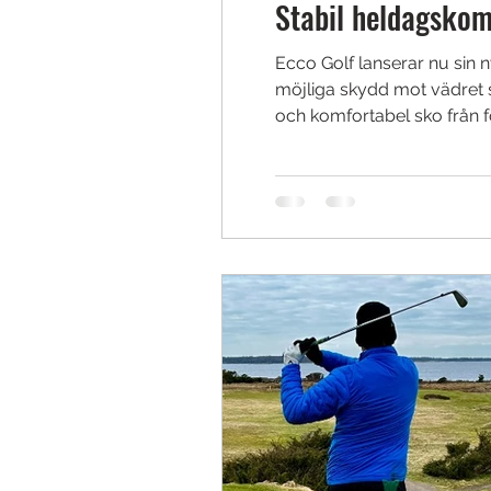
Stabil heldagskom
Ecco Golf lanserar nu sin n
möjliga skydd mot vädret s
och komfortabel sko från f
anatomiskt utformad för att 