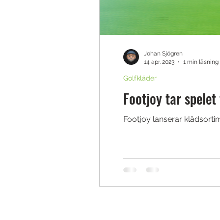
Johan Sjögren
14 apr. 2023
1 min läsning
Golfkläder
Footjoy tar spelet
Footjoy lanserar klädsorti