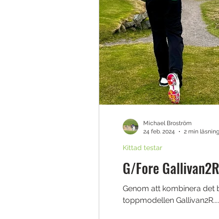
Michael Broström
24 feb. 2024
2 min läsnin
Kittad testar
G/Fore Gallivan2R
Genom att kombinera det b
toppmodellen Gallivan2R....