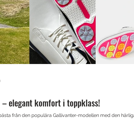
g
 – elegant komfort i toppklass!
ästa från den populära Gallivanter-modellen med den härli