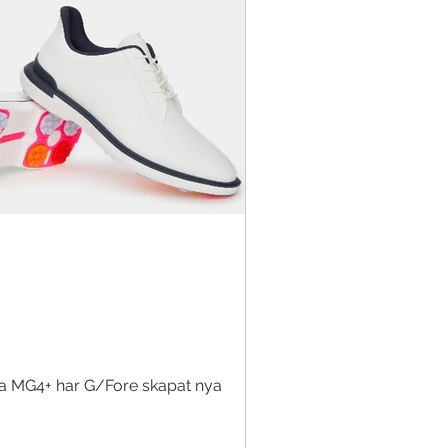
ga MG4+ har G/Fore skapat nya