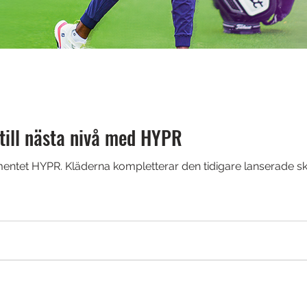
 till nästa nivå med HYPR
mentet HYPR. Kläderna kompletterar den tidigare lanserade s