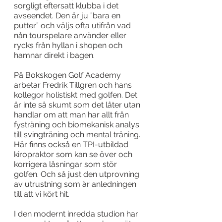
sorgligt eftersatt klubba i det 
avseendet. Den är ju ”bara en 
putter” och väljs ofta utifrån vad 
nån tourspelare använder eller 
rycks från hyllan i shopen och 
hamnar direkt i bagen.
På Bokskogen Golf Academy 
arbetar Fredrik Tillgren och hans 
kollegor holistiskt med golfen. Det 
är inte så skumt som det låter utan 
handlar om att man har allt från 
fysträning och biomekanisk analys 
till svingträning och mental träning. 
Här finns också en TPI-utbildad 
kiropraktor som kan se över och 
korrigera låsningar som stör 
golfen. Och så just den utprovning 
av utrustning som är anledningen 
till att vi kört hit.
I den modernt inredda studion har 