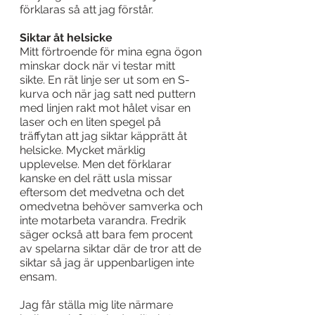
förklaras så att jag förstår.
Siktar åt helsicke
Mitt förtroende för mina egna ögon 
minskar dock när vi testar mitt 
sikte. En rät linje ser ut som en S-
kurva och när jag satt ned puttern 
med linjen rakt mot hålet visar en 
laser och en liten spegel på 
träffytan att jag siktar käpprätt åt 
helsicke. Mycket märklig 
upplevelse. Men det förklarar 
kanske en del rätt usla missar 
eftersom det medvetna och det 
omedvetna behöver samverka och 
inte motarbeta varandra. Fredrik 
säger också att bara fem procent 
av spelarna siktar där de tror att de 
siktar så jag är uppenbarligen inte 
ensam.
Jag får ställa mig lite närmare 