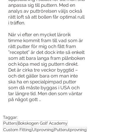
anpassa sig till puttern. Med en 
analys av puttrörelsen väljs också 
rätt loft så att bollen får optimal rull 
i träffen.
När vi efter en mycket lärorik 
timme kommit fram till vad som är 
rätt putter för mig och fått fram 
”receptet” är det dock inte så enkelt 
som att bara langa fram plånboken 
och köpa med sig puttern direkt. 
Det är cirka tre veckor byggtid – 
och det gäller bara om man inte 
ska ha en specialpimpad putter 
som då måste byggas i USA och 
tar längre tid. Men den som väntar 
på något gott …
Taggar:
Putters
Bokskogen Golf Academy
Custom Fitting
Utprovning
Putterutprovning