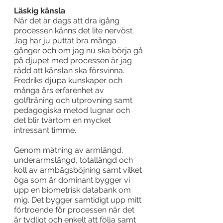
Läskig känsla
När det är dags att dra igång 
processen känns det lite nervöst. 
Jag har ju puttat bra många 
gånger och om jag nu ska börja gå 
på djupet med processen är jag 
rädd att känslan ska försvinna. 
Fredriks djupa kunskaper och 
många års erfarenhet av 
golfträning och utprovning samt 
pedagogiska metod lugnar och 
det blir tvärtom en mycket 
intressant timme.
Genom mätning av armlängd, 
underarmslängd, totallängd och 
koll av armbågsböjning samt vilket 
öga som är dominant bygger vi 
upp en biometrisk databank om 
mig. Det bygger samtidigt upp mitt 
förtroende för processen när det 
är tydligt och enkelt att följa samt 