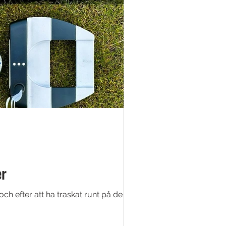
er
ch efter att ha traskat runt på de