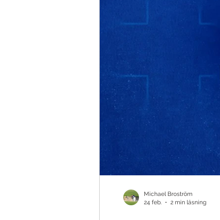
Teknik & Appar
Golfbollar
Tävling
Ö
Michael Broström
24 feb.
2 min läsning