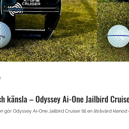
g
och känsla – Odyssey Ai-One Jailbird Cruis
gör Odyssey Ai-One Jailbird Cruiser till en åtråvärd klenod o