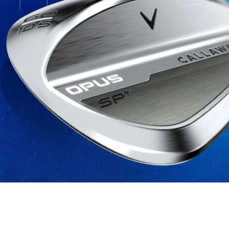
vrigt
Sponsrat
Resor