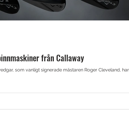
pinnmaskiner från Callaway
dgar, som vanligt signerade mästaren Roger Cleveland, har