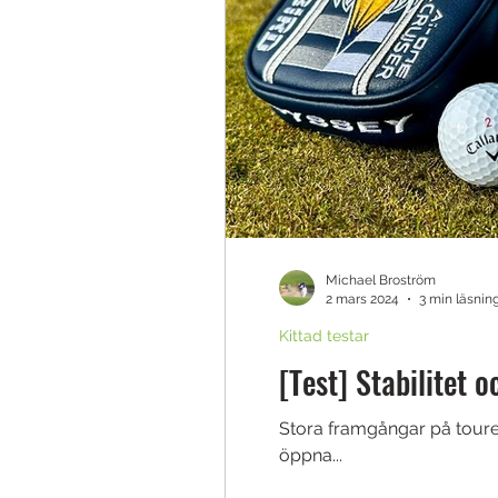
Michael Broström
2 mars 2024
3 min läsnin
Kittad testar
[Test] Stabilitet 
Stora framgångar på touren 
öppna...