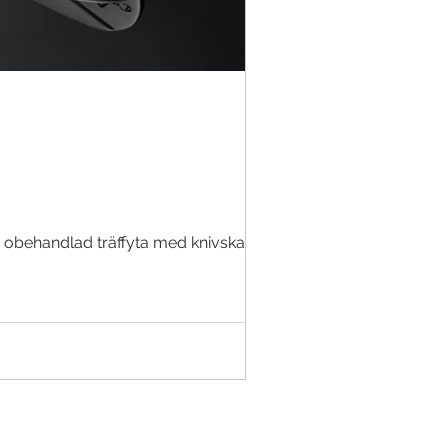
 obehandlad träffyta med knivskarpa